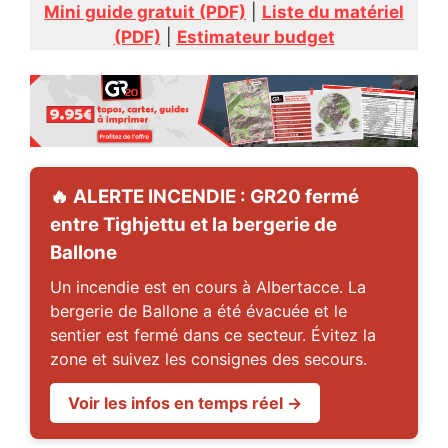
Mini guide gratuit (PDF)
|
Liste du matériel
(PDF)
|
Estimateur budget
🔥 ALERTE INCENDIE : GR20 fermé
entre Tighjettu et la bergerie de
Ballone
Un incendie est en cours à Albertacce. La
bergerie de Ballone a été évacuée et le
sentier est fermé dans ce secteur. Évitez la
zone et suivez les consignes des secours.
Voir les infos en temps réel →