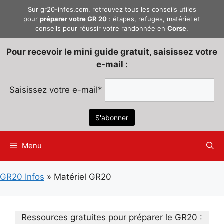
Aller
Sur gr20-infos.com, retrouvez tous les conseils utiles
au
pour
préparer votre
GR 20
: étapes, refuges, matériel et
conseils pour réussir votre randonnée en
Corse
.
contenu
Pour recevoir le mini guide gratuit, saisissez votre
e-mail :
Saisissez votre e-mail*
Menu
GR20 Infos
»
Matériel GR20
Ressources gratuites pour préparer le GR20 :