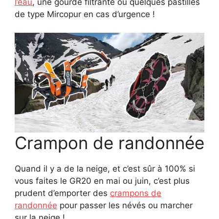
l’eau
, une gourde filtrante ou quelques pastilles
de type Mircopur en cas d’urgence !
Crampon de randonnée
Quand il y a de la neige, et c’est sûr à 100% si
vous faites le GR20 en mai ou juin, c’est plus
prudent d’emporter des
crampons de
randonnée
pour passer les névés ou marcher
sur la neige !