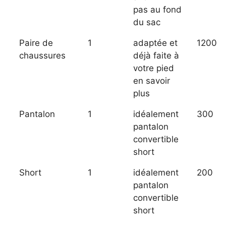
pas au fond
du sac
Paire de
1
adaptée et
1200
chaussures
déjà faite à
votre pied
en savoir
plus
Pantalon
1
idéalement
300
pantalon
convertible
short
Short
1
idéalement
200
pantalon
convertible
short