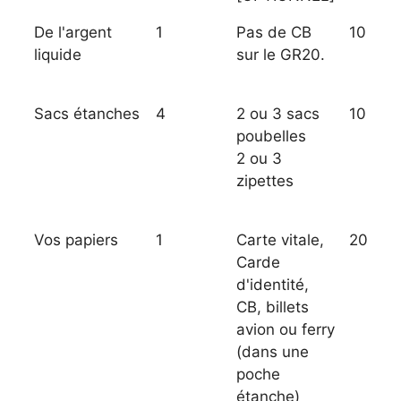
De l'argent
1
Pas de CB
10
liquide
sur le GR20.
Sacs étanches
4
2 ou 3 sacs
10
poubelles
2 ou 3
zipettes
Vos papiers
1
Carte vitale,
20
Carde
d'identité,
CB, billets
avion ou ferry
(dans une
poche
étanche)