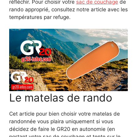
réfléchir. Pour choisir votre
sac de couchage
de
rando approprié, consultez notre article avec les
températures par refuge.
Le matelas de rando
Cet article pour bien choisir votre matelas de
randonnée vous plaira uniquement si vous
décidez de faire le GR20 en autonomie (en
portant votre sac de couchage et tente sur le