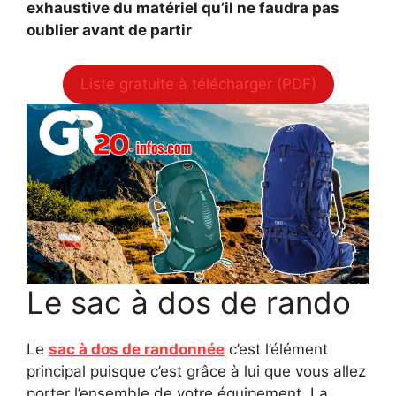
exhaustive du matériel qu’il ne faudra pas
oublier avant de partir
Liste gratuite à télécharger (PDF)
Le sac à dos de rando
Le
sac à dos de randonnée
c’est l’élément
principal puisque c’est grâce à lui que vous allez
porter l’ensemble de votre équipement. La