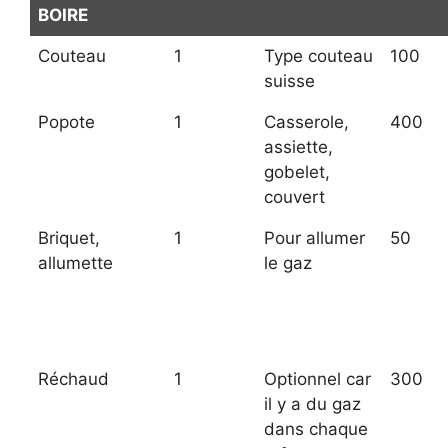
BOIRE
Couteau
1
Type couteau
100
suisse
Popote
1
Casserole,
400
assiette,
gobelet,
couvert
Briquet,
1
Pour allumer
50
allumette
le gaz
Réchaud
1
Optionnel car
300
il y a du gaz
dans chaque