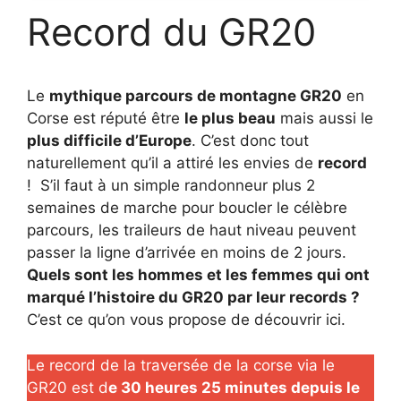
Record du GR20
Le
mythique parcours de montagne GR20
en
Corse est réputé être
le plus beau
mais aussi le
plus difficile d’Europe
. C’est donc tout
naturellement qu’il a attiré les envies de
record
! S’il faut à un simple randonneur plus 2
semaines de marche pour boucler le célèbre
parcours, les traileurs de haut niveau peuvent
passer la ligne d’arrivée en moins de 2 jours.
Quels sont les hommes et les femmes qui ont
marqué l’histoire du GR20 par leur records ?
C’est ce qu’on vous propose de découvrir ici.
Le record de la traversée de la corse via le
GR20 est d
e 30 heures 25 minutes depuis le