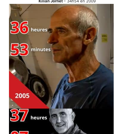
Kilian Jornet
– 34h54 en 2009