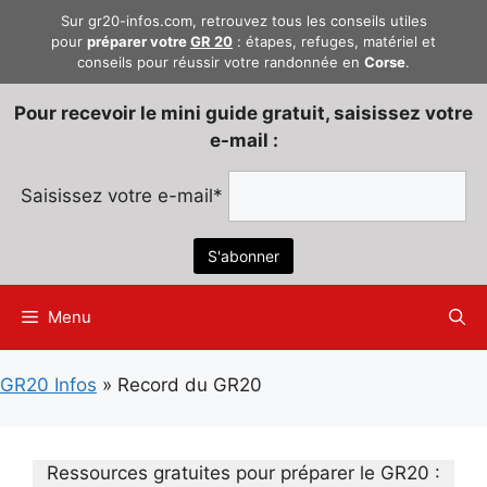
Aller
Sur gr20-infos.com, retrouvez tous les conseils utiles
au
pour
préparer votre
GR 20
: étapes, refuges, matériel et
conseils pour réussir votre randonnée en
Corse
.
contenu
Pour recevoir le mini guide gratuit, saisissez votre
e-mail :
Saisissez votre e-mail*
Menu
GR20 Infos
»
Record du GR20
Ressources gratuites pour préparer le GR20 :