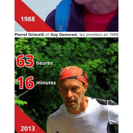
Pierrot Griscelli
et
Guy Genovesi
, les premiers en 1988