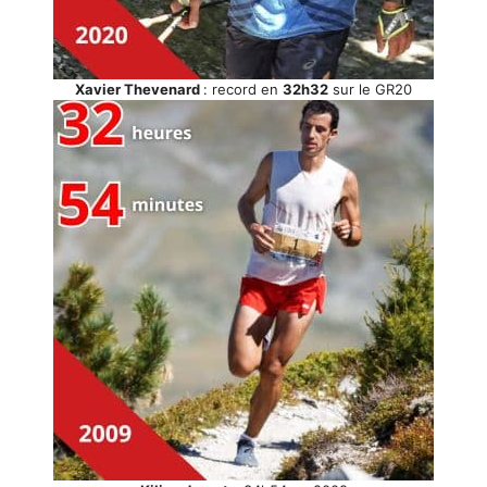
Xavier Thevenard
: record en
32h32
sur le GR20