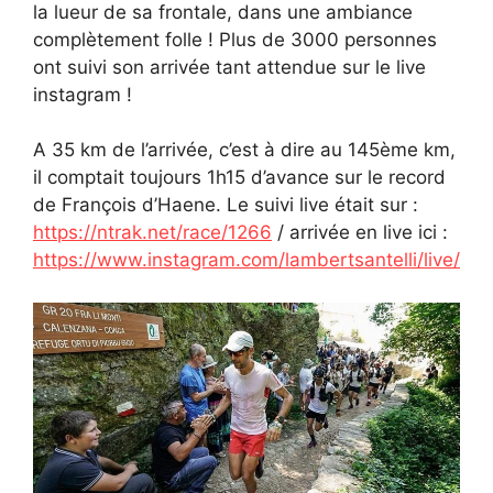
la lueur de sa frontale, dans une ambiance
complètement folle ! Plus de 3000 personnes
ont suivi son arrivée tant attendue sur le live
instagram !
A 35 km de l’arrivée, c’est à dire au 145ème km,
il comptait toujours 1h15 d’avance sur le record
de François d’Haene. Le suivi live était sur :
https://ntrak.net/race/1266
/ arrivée en live ici :
https://www.instagram.com/lambertsantelli/live/