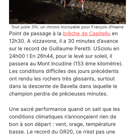
Tout juste 31h, un chrono incroyable pour François d’Haene
Point de passage à la
brêche de Capitellu
en
12h30. A vizzavone, il a 30 minutes d’avance
sur le record de Guillaume Peretti. USciolu en
24h00 ! En 26h44, pour le levé sur soleil, il
passera au Mont Incudine (153 ème kilomètre).
Les conditions difficiles des jours précédents
ont rendu les rochers très glissants, surtout
dans la descente de Bavella dans laquelle le
champion perdra de précieuses minutes.
Une sacré performance quand on sait que les
conditions climatiques n’annonçaient rien de
bon à son départ : vent, orage, température
basse. Le record du GR20, ce n’est pas une