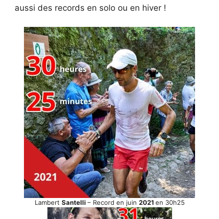
aussi des records en solo ou en hiver !
Lambert
Santelli
– Record en juin
2021
en 30h25