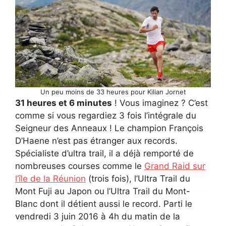
Un peu moins de 33 heures pour Kilian Jornet
31 heures et 6 minutes
! Vous imaginez ? C’est
comme si vous regardiez 3 fois l’intégrale du
Seigneur des Anneaux ! Le champion François
D’Haene n’est pas étranger aux records.
Spécialiste d’ultra trail, il a déjà remporté de
nombreuses courses comme le
Grand Raid sur
l’île de la Réunion
(trois fois), l’Ultra Trail du
Mont Fuji au Japon ou l’Ultra Trail du Mont-
Blanc dont il détient aussi le record. Parti le
vendredi 3 juin 2016 à 4h du matin de la