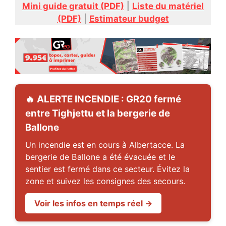
Mini guide gratuit (PDF)
|
Liste du matériel
(PDF)
|
Estimateur budget
🔥 ALERTE INCENDIE : GR20 fermé
entre Tighjettu et la bergerie de
Ballone
Un incendie est en cours à Albertacce. La
bergerie de Ballone a été évacuée et le
sentier est fermé dans ce secteur. Évitez la
zone et suivez les consignes des secours.
Voir les infos en temps réel →