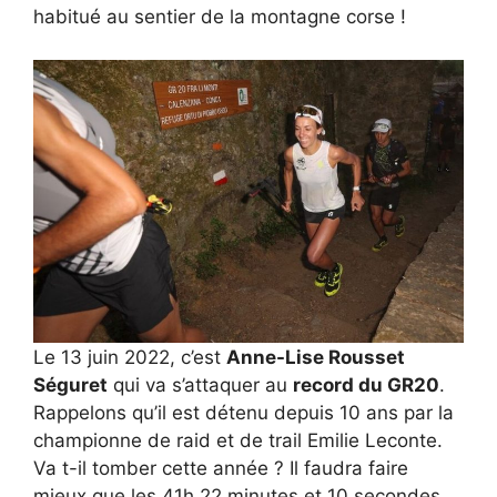
habitué au sentier de la montagne corse !
Le 13 juin 2022, c’est
Anne-Lise Rousset
Séguret
qui va s’attaquer au
record du GR20
.
Rappelons qu’il est détenu depuis 10 ans par la
championne de raid et de trail Emilie Leconte.
Va t-il tomber cette année ? Il faudra faire
mieux que les 41h 22 minutes et 10 secondes