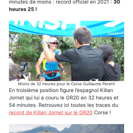
minutes de moins : record officiel en 2021 :
30
heures 25 !
Moins de 32 heures pour le Corse Guillaume Peretti
En troisième position figure l’espagnol Kilian
Jornet qui lui a couru le GR20 en 32 heures et
54 minutes. Retrouvez ici toutes les traces du
record de Kilian Jornet sur le GR20
Corse !