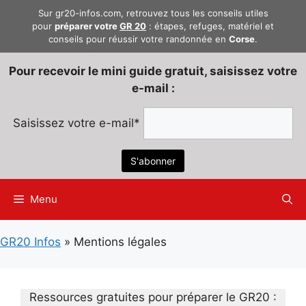
Aller
Sur gr20-infos.com, retrouvez tous les conseils utiles
au
pour
préparer votre
GR 20
: étapes, refuges, matériel et
conseils pour réussir votre randonnée en
Corse
.
contenu
Pour recevoir le mini guide gratuit, saisissez votre
e-mail :
Saisissez votre e-mail*
Menu
GR20 Infos
»
Mentions légales
Ressources gratuites pour préparer le GR20 :