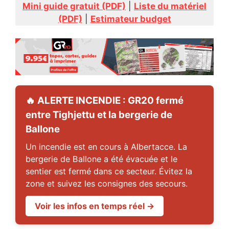
Mini guide gratuit (PDF)
|
Liste du matériel
(PDF)
|
Estimateur budget
🔥 ALERTE INCENDIE : GR20 fermé
entre Tighjettu et la bergerie de
Ballone
Un incendie est en cours à Albertacce. La
bergerie de Ballone a été évacuée et le
sentier est fermé dans ce secteur. Évitez la
zone et suivez les consignes des secours.
Voir les infos en temps réel →