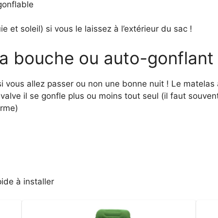
gonflable
 et soleil) si vous le laissez à l’extérieur du sac !
la bouche ou auto-gonflant
 si vous allez passer ou non une bonne nuit ! Le matelas
alve il se gonfle plus ou moins tout seul (il faut souven
erme)
ide à installer