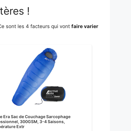
tères !
 Ce sont les 4 facteurs qui vont
faire varier
ve Era Sac de Couchage Sarcophage
essionnel, 300GSM, 3-4 Saisons,
érature Extr