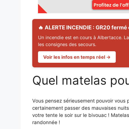
🔥 ALERTE INCENDIE : GR20 fermé en
Un incendie est en cours à Albertacce. La
les consignes des secours.
Voir les infos en temps réel →
Quel matelas pou
Vous pensez sérieusement pouvoir vous 
certainement passer des mauvaises nuits !
votre tente le soir sur le bivouac ! Matela
randonnée !