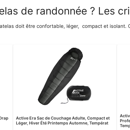
elas de randonnée ? Les cri
matelas doit être confortable, léger, compact et isolant.
Acti
 Drap
Active Era Sac de Couchage Adulte, Compact et
Prof
Léger, Hiver Été Printemps Automne, Températ
Temp