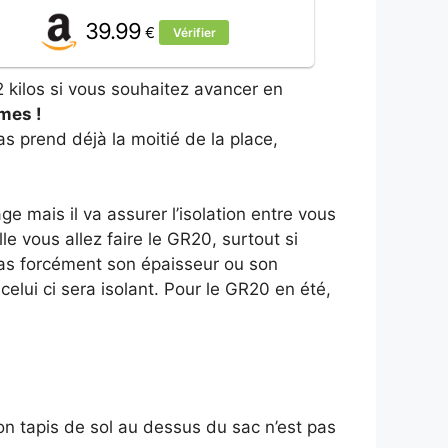
39.99
€
Vérifier
2 kilos si vous souhaitez avancer en
mes !
as prend déjà la moitié de la place,
 mais il va assurer l’isolation entre vous
le vous allez faire le GR20, surtout si
pas forcément son épaisseur ou son
celui ci sera isolant. Pour le GR20 en été,
n tapis de sol au dessus du sac n’est pas