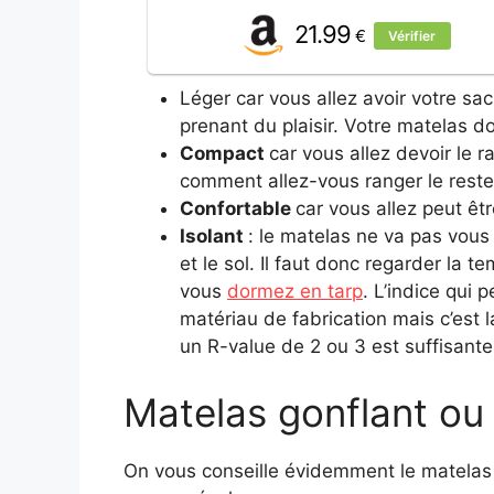
21.99
€
Vérifier
Léger car vous allez avoir votre sa
prenant du plaisir. Votre matelas d
Compact
car vous allez devoir le r
comment allez-vous ranger le reste
Confortable
car vous allez peut êt
Isolant
: le matelas ne va pas vous
et le sol. Il faut donc regarder la 
vous
dormez en tarp
. L’indice qui 
matériau de fabrication mais c’est 
un R-value de 2 ou 3 est suffisante
Matelas gonflant ou
On vous conseille évidemment le matelas 