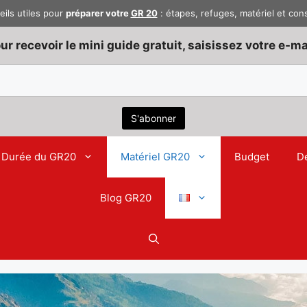
eils utiles pour
préparer votre
GR 20
: étapes, refuges, matériel et con
ur recevoir le mini guide gratuit, saisissez votre e-mai
Durée du GR20
Matériel GR20
Budget
D
Blog GR20