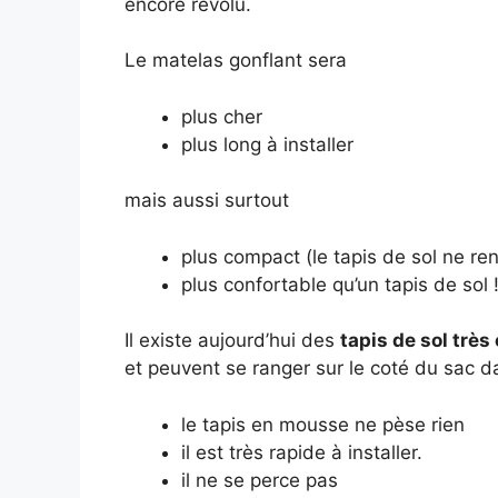
encore révolu.
Le matelas gonflant sera
plus cher
plus long à installer
mais aussi surtout
plus compact (le tapis de sol ne re
plus confortable qu’un tapis de sol 
Il existe aujourd’hui des
tapis de sol trè
et peuvent se ranger sur le coté du sac 
le tapis en mousse ne pèse rien
il est très rapide à installer.
il ne se perce pas