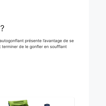
 ?
 autogonflant présente l’avantage de se
t terminer de le gonfler en soufflant