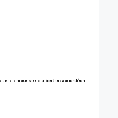
telas en
mousse se plient en accordéon