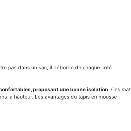
ntre pas dans un sac, il déborde de chaque coté
!
s confortables, proposant une bonne isolation
. Ces ma
dans la hauteur. Les avantages du tapis en mousse :