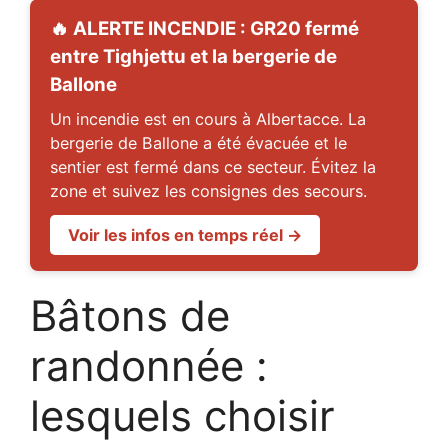
🔥 ALERTE INCENDIE : GR20 fermé
entre Tighjettu et la bergerie de
Ballone
Un incendie est en cours à Albertacce. La
bergerie de Ballone a été évacuée et le
sentier est fermé dans ce secteur. Évitez la
zone et suivez les consignes des secours.
Voir les infos en temps réel →
Bâtons de
randonnée :
lesquels choisir