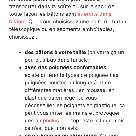
transporter dans la soûte ou sur le sac : de
toute façon les bâtons sont
interdits dans
l’avion
! Que vous choisissez une paire de bâton
télescopique ou en segments emboîtables,
choisissez :
des bâtons à votre taille
(on verra ça un
peu plus bas dans l’article)
avec des poignées confortables.
Il
existe différents types de poignée (les
poignées courtes ou longues) et de
différentes matières : en mousse, en
plastique ou en liège !Je vous
déconseiller les poignets en plastique, ça
peut vous irriter les mains et provoquer
des
ampoules
! Le top reste le liège mais
ce n’est que mon avis.
en carbone ou en aluminium
, j’ai mon