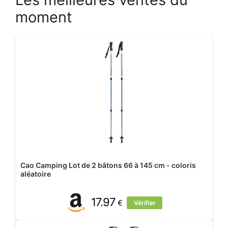
moment
Cao Camping Lot de 2 bâtons 66 à 145 cm - coloris
aléatoire
17.97
€
Vérifier