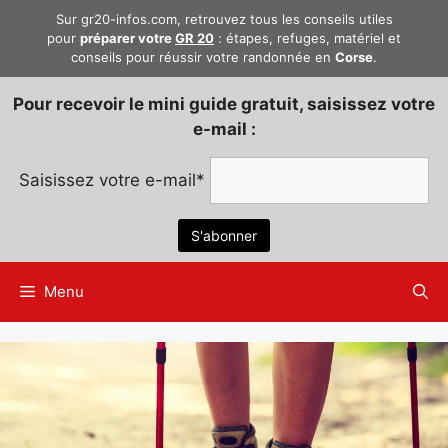
Aller
Sur gr20-infos.com, retrouvez tous les conseils utiles
au
pour
préparer votre
GR 20
: étapes, refuges, matériel et
conseils pour réussir votre randonnée en
Corse
.
contenu
Pour recevoir le mini guide gratuit, saisissez votre
e-mail :
Saisissez votre e-mail*
Menu