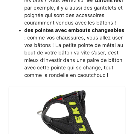
les bras ! Vous verrez sur les
bâtons leki
par exemple, il y a aussi des gantelets et
poignée qui sont des accessoires
couramment vendus avec les bâtons !
des pointes avec embouts changeables
: comme vos chaussures, vous allez user
vos bâtons ! La petite pointe de métal au
bout de votre bâton va vite s’user, c’est
mieux d’investir dans une paire de bâton
avec cette pointe qui se change, tout
comme la rondelle en caoutchouc !