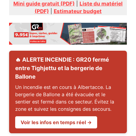
Mini guide gratuit (PDF)
|
Liste du matériel
(PDF)
|
Estimateur budget
🔥 ALERTE INCENDIE : GR20 fermé
entre Tighjettu et la bergerie de
Ballone
Un incendie est en cours à Albertacce. La
bergerie de Ballone a été évacuée et le
sentier est fermé dans ce secteur. Évitez la
zone et suivez les consignes des secours.
Voir les infos en temps réel →