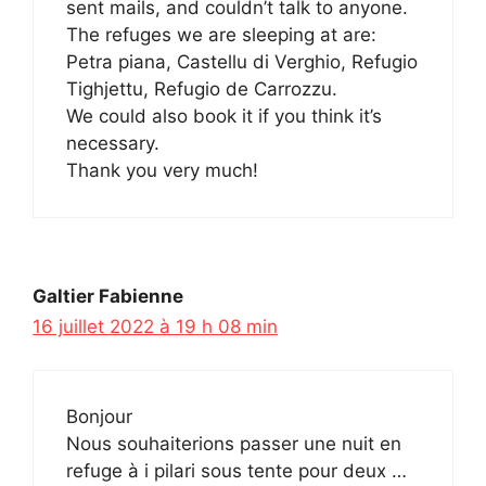
sent mails, and couldn’t talk to anyone.
The refuges we are sleeping at are:
Petra piana, Castellu di Verghio, Refugio
Tighjettu, Refugio de Carrozzu.
We could also book it if you think it’s
necessary.
Thank you very much!
Galtier Fabienne
16 juillet 2022 à 19 h 08 min
Bonjour
Nous souhaiterions passer une nuit en
refuge à i pilari sous tente pour deux …