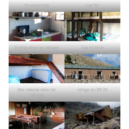
Lit superposé
Les lits
Cuisine dans les refuges
Les dortoirs
Des matelas dans les
refuge du GR 20
refuges