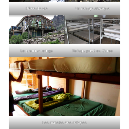
Pièce de vie
Un refuge atypique
Le premier refuge
Refuge privé en Corse
Les matelas des refuges