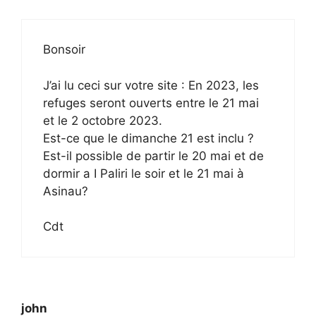
Bonsoir
J’ai lu ceci sur votre site : En 2023, les
refuges seront ouverts entre le 21 mai
et le 2 octobre 2023.
Est-ce que le dimanche 21 est inclu ?
Est-il possible de partir le 20 mai et de
dormir a I Paliri le soir et le 21 mai à
Asinau?
Cdt
john