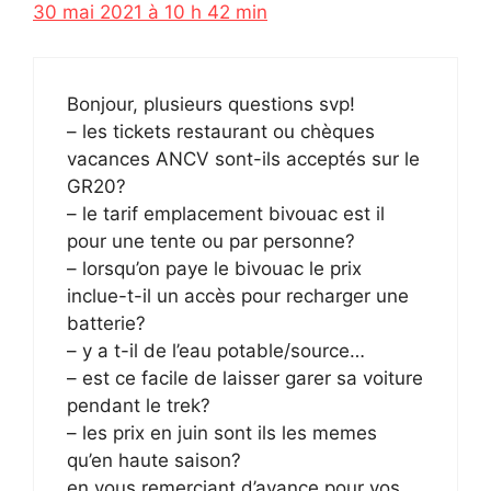
30 mai 2021 à 10 h 42 min
Bonjour, plusieurs questions svp!
– les tickets restaurant ou chèques
vacances ANCV sont-ils acceptés sur le
GR20?
– le tarif emplacement bivouac est il
pour une tente ou par personne?
– lorsqu’on paye le bivouac le prix
inclue-t-il un accès pour recharger une
batterie?
– y a t-il de l’eau potable/source…
– est ce facile de laisser garer sa voiture
pendant le trek?
– les prix en juin sont ils les memes
qu’en haute saison?
en vous remerciant d’avance pour vos