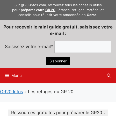
Aller
Sur gr20-infos.com, retrouvez tous les conseils utiles
au
pour
préparer votre
GR 20
: étapes, refuges, matériel et
conseils pour réussir votre randonnée en
Corse
.
contenu
Pour recevoir le mini guide gratuit, saisissez votre
e-mail :
Saisissez votre e-mail*
Menu
GR20 Infos
»
Les refuges du GR 20
Ressources gratuites pour préparer le GR20 :