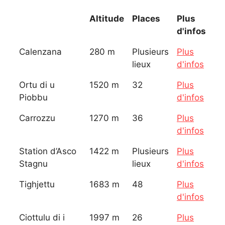
Altitude
Places
Plus
d'infos
Calenzana
280 m
Plusieurs
Plus
lieux
d'infos
Ortu di u
1520 m
32
Plus
Piobbu
d'infos
Carrozzu
1270 m
36
Plus
d'infos
Station d’Asco
1422 m
Plusieurs
Plus
Stagnu
lieux
d'infos
Tighjettu
1683 m
48
Plus
d'infos
Ciottulu di i
1997 m
26
Plus