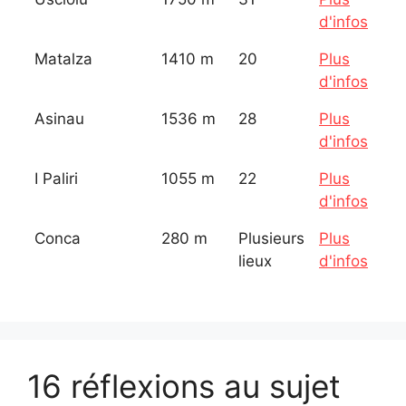
d'infos
Matalza
1410 m
20
Plus
d'infos
Asinau
1536 m
28
Plus
d'infos
I Paliri
1055 m
22
Plus
d'infos
Conca
280 m
Plusieurs
Plus
lieux
d'infos
16 réflexions au sujet