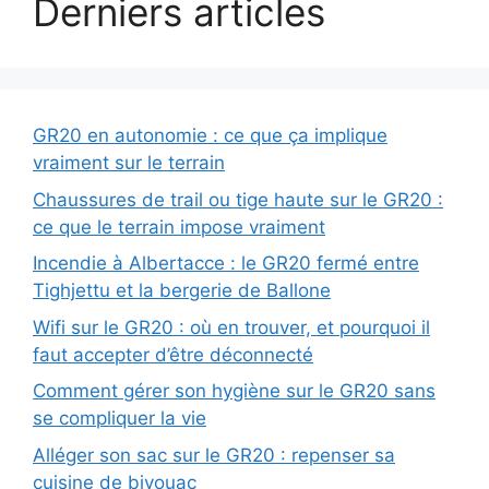
Derniers articles
GR20 en autonomie : ce que ça implique
vraiment sur le terrain
Chaussures de trail ou tige haute sur le GR20 :
ce que le terrain impose vraiment
Incendie à Albertacce : le GR20 fermé entre
Tighjettu et la bergerie de Ballone
Wifi sur le GR20 : où en trouver, et pourquoi il
faut accepter d’être déconnecté
Comment gérer son hygiène sur le GR20 sans
se compliquer la vie
Alléger son sac sur le GR20 : repenser sa
cuisine de bivouac