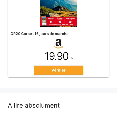
GR20 Corse : 16 jours de marche
19.90
€
Vérifier
A lire absolument