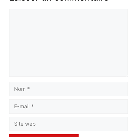
Commentaire
Nom
E-
mail
Site
web