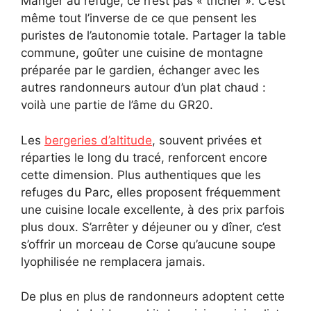
Manger au refuge, ce n’est pas « tricher ». C’est
même tout l’inverse de ce que pensent les
puristes de l’autonomie totale. Partager la table
commune, goûter une cuisine de montagne
préparée par le gardien, échanger avec les
autres randonneurs autour d’un plat chaud :
voilà une partie de l’âme du GR20.
Les
bergeries d’altitude
, souvent privées et
réparties le long du tracé, renforcent encore
cette dimension. Plus authentiques que les
refuges du Parc, elles proposent fréquemment
une cuisine locale excellente, à des prix parfois
plus doux. S’arrêter y déjeuner ou y dîner, c’est
s’offrir un morceau de Corse qu’aucune soupe
lyophilisée ne remplacera jamais.
De plus en plus de randonneurs adoptent cette