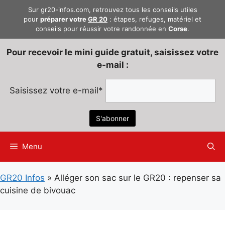
Aller
Sur gr20-infos.com, retrouvez tous les conseils utiles
au
pour
préparer votre
GR 20
: étapes, refuges, matériel et
conseils pour réussir votre randonnée en
Corse
.
contenu
Pour recevoir le mini guide gratuit, saisissez votre
e-mail :
Saisissez votre e-mail*
Menu
GR20 Infos
»
Alléger son sac sur le GR20 : repenser sa
cuisine de bivouac