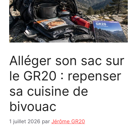
Alléger son sac sur
le GR20 : repenser
sa cuisine de
bivouac
1 juillet 2026
par
Jérôme GR20