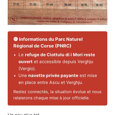
🔴 Informations du Parc Naturel
Régional de Corse (PNRC)
Le
refuge de Ciottulu di i Mori reste
ouvert
et accessible depuis Verghju
(Vergio).
Une
navette privée payante
est mise
en place entre Ascu et Verghju.
Restez connectés, la situation évolue et nous
relaierons chaque mise à jour officielle.
Un peu plus tot….