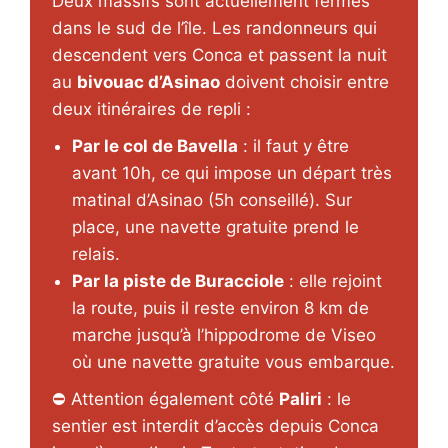
Deux massifs sont actuellement fermés
dans le sud de l’île. Les randonneurs qui
descendent vers Conca et passent la nuit
au
bivouac d’Asinao
doivent choisir entre
deux itinéraires de repli :
Par le col de Bavella
: il faut y être
avant 10h, ce qui impose un départ très
matinal d’Asinao (5h conseillé). Sur
place, une navette gratuite prend le
relais.
Par la piste de Buracciole
: elle rejoint
la route, puis il reste environ 8 km de
marche jusqu’à l’hippodrome de Viseo
où une navette gratuite vous embarque.
⛔ Attention également côté
Paliri
: le
sentier est interdit d’accès depuis Conca