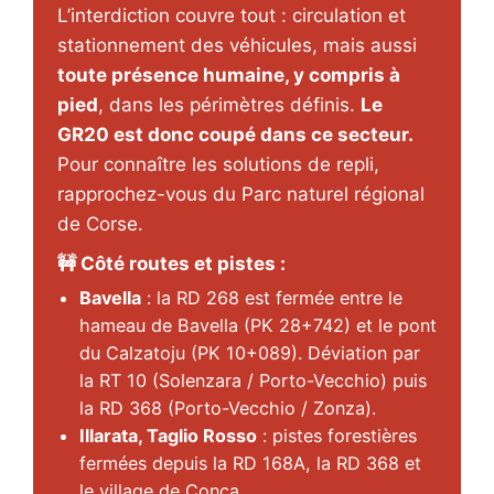
L’interdiction couvre tout : circulation et
stationnement des véhicules, mais aussi
toute présence humaine, y compris à
pied
, dans les périmètres définis.
Le
GR20 est donc coupé dans ce secteur.
Pour connaître les solutions de repli,
rapprochez-vous du Parc naturel régional
de Corse.
🚧 Côté routes et pistes :
Bavella
: la RD 268 est fermée entre le
hameau de Bavella (PK 28+742) et le pont
du Calzatoju (PK 10+089). Déviation par
la RT 10 (Solenzara / Porto-Vecchio) puis
la RD 368 (Porto-Vecchio / Zonza).
Illarata, Taglio Rosso
: pistes forestières
fermées depuis la RD 168A, la RD 368 et
le village de Conca.