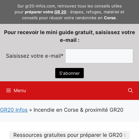
Aller
Sur gr20-infos.com, retrouvez tous les conseils utiles
au
pour
préparer votre
GR 20
: étapes, refuges, matériel et
conseils pour réussir votre randonnée en
Corse
.
contenu
Pour recevoir le mini guide gratuit, saisissez votre
e-mail :
Saisissez votre e-mail*
Menu
GR20 Infos
»
Incendie en Corse & proximité GR20
Ressources gratuites pour préparer le GR20 :