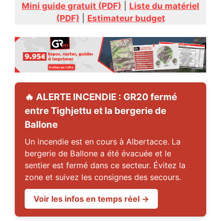
Mini guide gratuit (PDF)
|
Liste du matériel
(PDF)
|
Estimateur budget
🔥 ALERTE INCENDIE : GR20 fermé
entre Tighjettu et la bergerie de
Ballone
Un incendie est en cours à Albertacce. La
bergerie de Ballone a été évacuée et le
sentier est fermé dans ce secteur. Évitez la
zone et suivez les consignes des secours.
Voir les infos en temps réel →