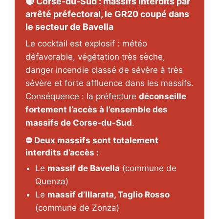
🔴 Corse-du-Sud : massifs interdits par
arrêté préfectoral, le GR20 coupé dans
le secteur de Bavella
Le cocktail est explosif : météo
défavorable, végétation très sèche,
danger incendie classé de sévère à très
sévère et forte affluence dans les massifs.
Conséquence : la préfecture
déconseille
fortement l’accès à l’ensemble des
massifs de Corse-du-Sud
.
⛔ Deux massifs sont totalement
interdits d’accès :
Le
massif de Bavella
(commune de
Quenza)
Le
massif d’Illarata, Taglio Rosso
(commune de Zonza)