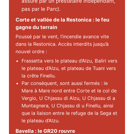
assuré par un prestataire indépendant,
pas par le Parc).
Corte et vallée de la Restonica : le feu
gagne du terrain
Poussé par le vent, l’incendie avance vite
dans la Restonica. Accès interdits jusqu’à
nouvel ordre :
Frassetta vers le plateau d’Alzu, Baliri vers
le plateau d’Alzu, et plateau de Tuani vers
la crête Finellu.
Par conséquent, sont aussi fermés : le
Mare à Mare nord entre Corte et le col de
Vergio, U Chjassu di Alzu, U Chjassu di a
Muntagnera, U Chjassu di u Finellu, ainsi
que la liaison entre le refuge de la Sega et
le plateau d’Alzu.
Bavella : le GR20 rouvre