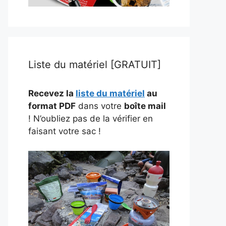
Liste du matériel [GRATUIT]
Recevez la
liste du matériel
au
format PDF
dans votre
boîte mail
! N’oubliez pas de la vérifier en
faisant votre sac !