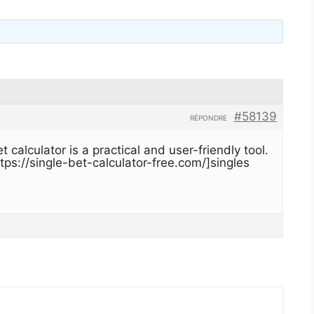
#58139
RÉPONDRE
t calculator is a practical and user-friendly tool.
ttps://single-bet-calculator-free.com/]singles