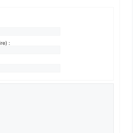
re) :