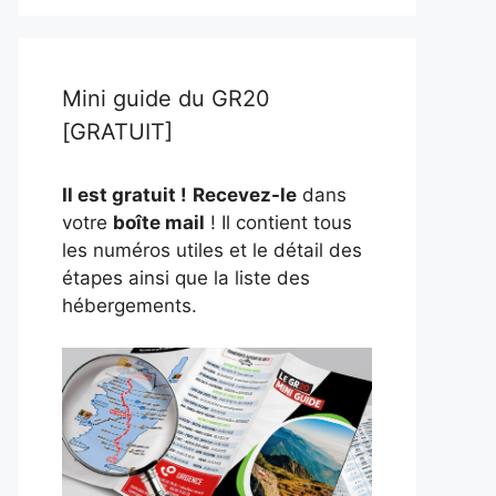
Mini guide du GR20
[GRATUIT]
Il est gratuit !
Recevez-le
dans
votre
boîte mail
! Il contient tous
les numéros utiles et le détail des
étapes ainsi que la liste des
hébergements.