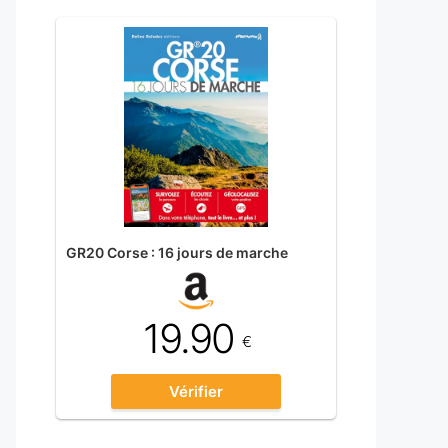
GR20 Corse : 16 jours de marche
19.90
€
Vérifier