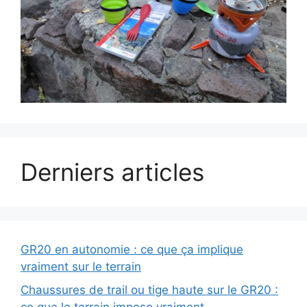
Derniers articles
GR20 en autonomie : ce que ça implique
vraiment sur le terrain
Chaussures de trail ou tige haute sur le GR20 :
ce que le terrain impose vraiment