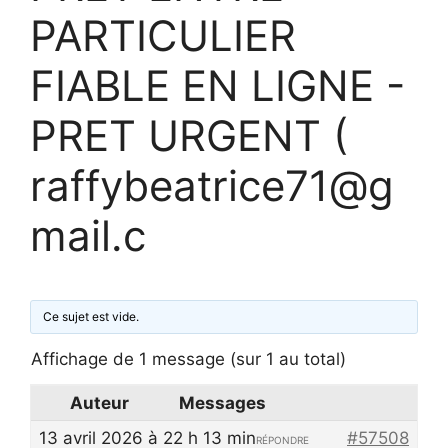
PARTICULIER
FIABLE EN LIGNE -
PRET URGENT (
raffybeatrice71@g
mail.c
Ce sujet est vide.
Affichage de 1 message (sur 1 au total)
Auteur
Messages
13 avril 2026 à 22 h 13 min
#57508
RÉPONDRE