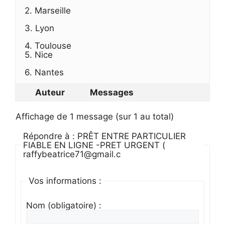
2. Marseille
3. Lyon
4. Toulouse
5. Nice
6. Nantes
Auteur
Messages
Affichage de 1 message (sur 1 au total)
Répondre à : PRÊT ENTRE PARTICULIER
FIABLE EN LIGNE -PRET URGENT (
raffybeatrice71@gmail.c
Vos informations :
Nom (obligatoire) :