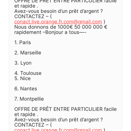
OFFRE DE PRÊT ENTRE PARTICULIER facile
et rapide .
Avez-vous besoin d’un prêt d’argent ?
CONTACTEZ – (
conact.live.orange.fr.com@gmail.com
)
Nous donnons de 1000€ 50 000 000 €
rapidement –Bonjour a tous—-
1. Paris
2. Marseille
3. Lyon
4. Toulouse
5. Nice
6. Nantes
7. Montpellie
OFFRE DE PRÊT ENTRE PARTICULIER facile
et rapide .
Avez-vous besoin d’un prêt d’argent ?
CONTACTEZ – (
conact.live.orange.fr.com@gmail.com
)