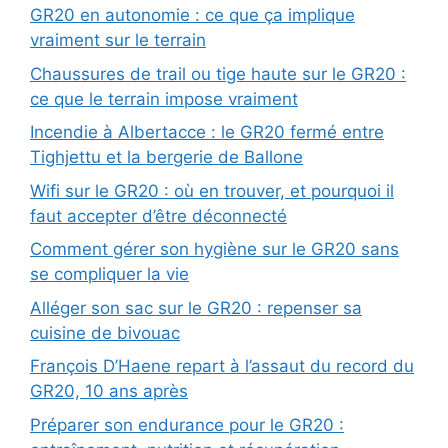
GR20 en autonomie : ce que ça implique
vraiment sur le terrain
Chaussures de trail ou tige haute sur le GR20 :
ce que le terrain impose vraiment
Incendie à Albertacce : le GR20 fermé entre
Tighjettu et la bergerie de Ballone
Wifi sur le GR20 : où en trouver, et pourquoi il
faut accepter d’être déconnecté
Comment gérer son hygiène sur le GR20 sans
se compliquer la vie
Alléger son sac sur le GR20 : repenser sa
cuisine de bivouac
François D’Haene repart à l’assaut du record du
GR20, 10 ans après
Préparer son endurance pour le GR20 :