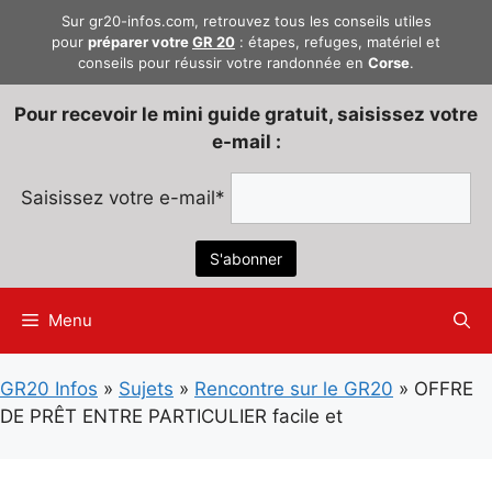
Aller
Sur gr20-infos.com, retrouvez tous les conseils utiles
au
pour
préparer votre
GR 20
: étapes, refuges, matériel et
conseils pour réussir votre randonnée en
Corse
.
contenu
Pour recevoir le mini guide gratuit, saisissez votre
e-mail :
Saisissez votre e-mail*
Menu
GR20 Infos
»
Sujets
»
Rencontre sur le GR20
»
OFFRE
DE PRÊT ENTRE PARTICULIER facile et