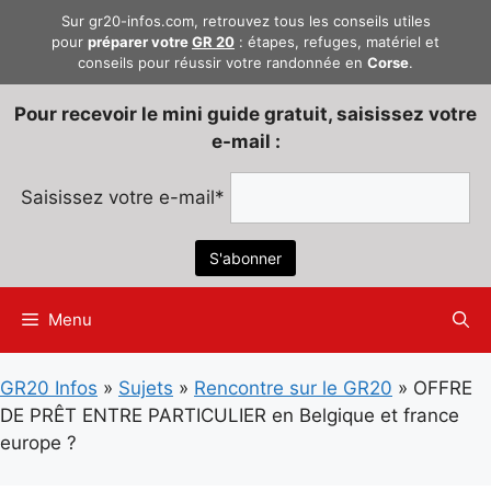
Aller
Sur gr20-infos.com, retrouvez tous les conseils utiles
au
pour
préparer votre
GR 20
: étapes, refuges, matériel et
conseils pour réussir votre randonnée en
Corse
.
contenu
Pour recevoir le mini guide gratuit, saisissez votre
e-mail :
Saisissez votre e-mail*
Menu
GR20 Infos
»
Sujets
»
Rencontre sur le GR20
»
OFFRE
DE PRÊT ENTRE PARTICULIER en Belgique et france
europe ?