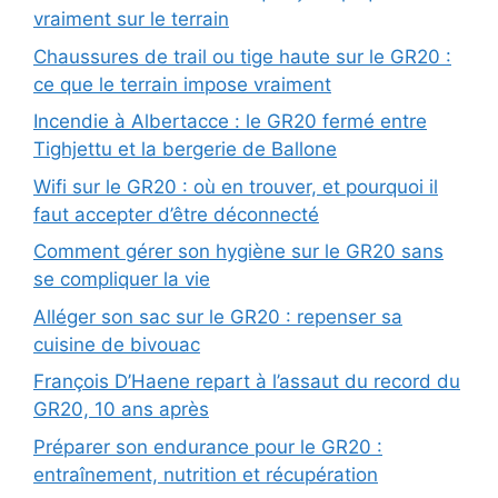
vraiment sur le terrain
Chaussures de trail ou tige haute sur le GR20 :
ce que le terrain impose vraiment
Incendie à Albertacce : le GR20 fermé entre
Tighjettu et la bergerie de Ballone
Wifi sur le GR20 : où en trouver, et pourquoi il
faut accepter d’être déconnecté
Comment gérer son hygiène sur le GR20 sans
se compliquer la vie
Alléger son sac sur le GR20 : repenser sa
cuisine de bivouac
François D’Haene repart à l’assaut du record du
GR20, 10 ans après
Préparer son endurance pour le GR20 :
entraînement, nutrition et récupération