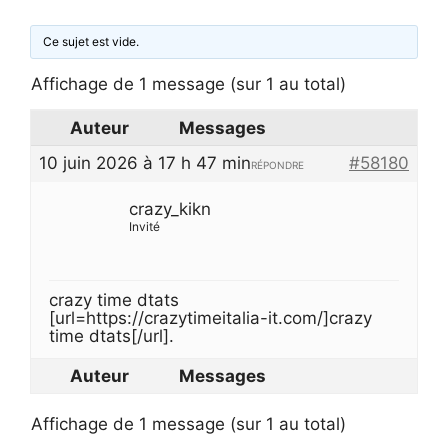
Ce sujet est vide.
Affichage de 1 message (sur 1 au total)
Auteur
Messages
10 juin 2026 à 17 h 47 min
#58180
RÉPONDRE
crazy_kikn
Invité
crazy time dtats
[url=https://crazytimeitalia-it.com/]crazy
time dtats[/url].
Auteur
Messages
Affichage de 1 message (sur 1 au total)