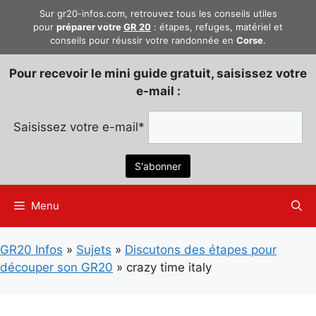
Aller
Sur gr20-infos.com, retrouvez tous les conseils utiles
au
pour
préparer votre
GR 20
: étapes, refuges, matériel et
conseils pour réussir votre randonnée en
Corse
.
contenu
Pour recevoir le mini guide gratuit, saisissez votre
e-mail :
Saisissez votre e-mail*
Menu
GR20 Infos
»
Sujets
»
Discutons des étapes pour
découper son GR20
»
crazy time italy