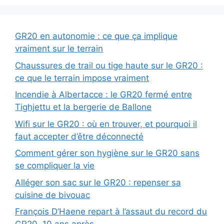
GR20 en autonomie : ce que ça implique
vraiment sur le terrain
Chaussures de trail ou tige haute sur le GR20 :
ce que le terrain impose vraiment
Incendie à Albertacce : le GR20 fermé entre
Tighjettu et la bergerie de Ballone
Wifi sur le GR20 : où en trouver, et pourquoi il
faut accepter d’être déconnecté
Comment gérer son hygiène sur le GR20 sans
se compliquer la vie
Alléger son sac sur le GR20 : repenser sa
cuisine de bivouac
François D’Haene repart à l’assaut du record du