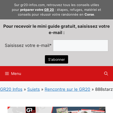
Aller
Sur gr20-infos.com, retrouvez tous les conseils utiles
au
pour
préparer votre
GR 20
: étapes, refuges, matériel et
conseils pour réussir votre randonnée en
Corse
.
contenu
Pour recevoir le mini guide gratuit, saisissez votre
e-mail :
Saisissez votre e-mail*
Menu
GR20 Infos
»
Sujets
»
Rencontre sur le GR20
»
888starz