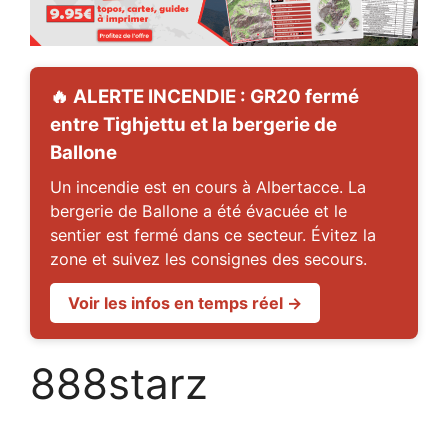
🔥 ALERTE INCENDIE : GR20 fermé
entre Tighjettu et la bergerie de
Ballone
Un incendie est en cours à Albertacce. La
bergerie de Ballone a été évacuée et le
sentier est fermé dans ce secteur. Évitez la
zone et suivez les consignes des secours.
Voir les infos en temps réel →
888starz