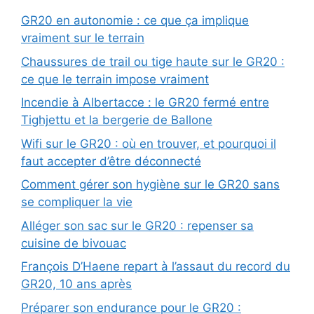
GR20 en autonomie : ce que ça implique
vraiment sur le terrain
Chaussures de trail ou tige haute sur le GR20 :
ce que le terrain impose vraiment
Incendie à Albertacce : le GR20 fermé entre
Tighjettu et la bergerie de Ballone
Wifi sur le GR20 : où en trouver, et pourquoi il
faut accepter d’être déconnecté
Comment gérer son hygiène sur le GR20 sans
se compliquer la vie
Alléger son sac sur le GR20 : repenser sa
cuisine de bivouac
François D’Haene repart à l’assaut du record du
GR20, 10 ans après
Préparer son endurance pour le GR20 :