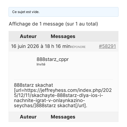
Ce sujet est vide.
Affichage de 1 message (sur 1 au total)
Auteur
Messages
16 juin 2026 à 18 h 16 min
#58291
RÉPONDRE
888starz_cppr
Invité
888starz skachat
[url=https://jeffreyhess.com/index.php/202
5/12/11/skachayte-888starz-dlya-ios-i-
nachnite-igrat-v-onlaynkazino-
seychas/]888starz skachat[/url].
Auteur
Messages