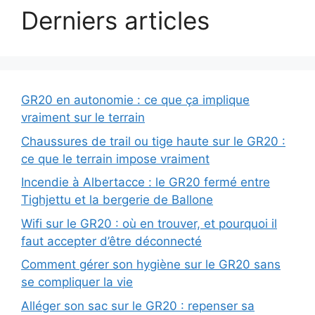
Derniers articles
GR20 en autonomie : ce que ça implique
vraiment sur le terrain
Chaussures de trail ou tige haute sur le GR20 :
ce que le terrain impose vraiment
Incendie à Albertacce : le GR20 fermé entre
Tighjettu et la bergerie de Ballone
Wifi sur le GR20 : où en trouver, et pourquoi il
faut accepter d’être déconnecté
Comment gérer son hygiène sur le GR20 sans
se compliquer la vie
Alléger son sac sur le GR20 : repenser sa