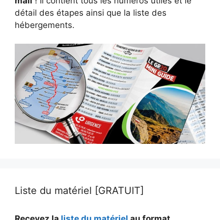
mail
! Il contient tous les numéros utiles et le
détail des étapes ainsi que la liste des
hébergements.
Liste du matériel [GRATUIT]
Recevez la
liste du matériel
au format