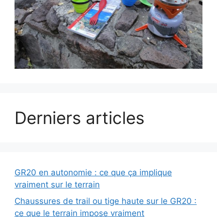
Derniers articles
GR20 en autonomie : ce que ça implique
vraiment sur le terrain
Chaussures de trail ou tige haute sur le GR20 :
ce que le terrain impose vraiment