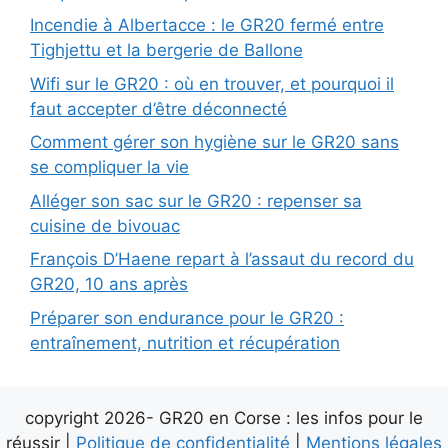
Incendie à Albertacce : le GR20 fermé entre
Tighjettu et la bergerie de Ballone
Wifi sur le GR20 : où en trouver, et pourquoi il
faut accepter d’être déconnecté
Comment gérer son hygiène sur le GR20 sans
se compliquer la vie
Alléger son sac sur le GR20 : repenser sa
cuisine de bivouac
François D’Haene repart à l’assaut du record du
GR20, 10 ans après
Préparer son endurance pour le GR20 :
entraînement, nutrition et récupération
copyright 2026- GR20 en Corse : les infos pour le
réussir |
Politique de confidentialité
|
Mentions légales