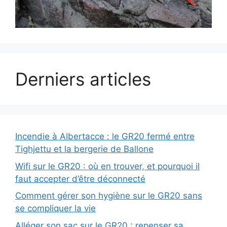
Derniers articles
Incendie à Albertacce : le GR20 fermé entre
Tighjettu et la bergerie de Ballone
Wifi sur le GR20 : où en trouver, et pourquoi il
faut accepter d’être déconnecté
Comment gérer son hygiène sur le GR20 sans
se compliquer la vie
Alléger son sac sur le GR20 : repenser sa