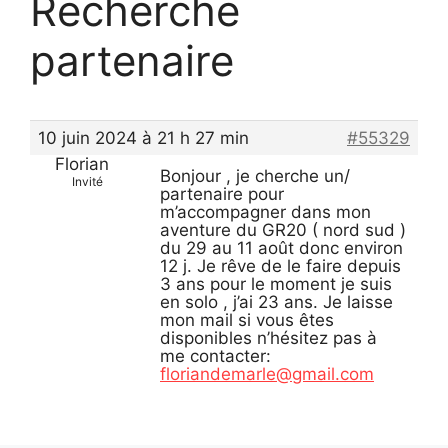
Recherche
partenaire
10 juin 2024 à 21 h 27 min
#55329
Florian
Bonjour , je cherche un/
Invité
partenaire pour
m’accompagner dans mon
aventure du GR20 ( nord sud )
du 29 au 11 août donc environ
12 j. Je rêve de le faire depuis
3 ans pour le moment je suis
en solo , j’ai 23 ans. Je laisse
mon mail si vous êtes
disponibles n’hésitez pas à
me contacter:
floriandemarle@gmail.com