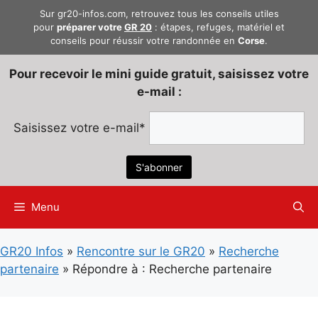
Aller
Sur gr20-infos.com, retrouvez tous les conseils utiles
au
pour
préparer votre
GR 20
: étapes, refuges, matériel et
conseils pour réussir votre randonnée en
Corse
.
contenu
Pour recevoir le mini guide gratuit, saisissez votre
e-mail :
Saisissez votre e-mail*
Menu
GR20 Infos
»
Rencontre sur le GR20
»
Recherche
partenaire
»
Répondre à : Recherche partenaire