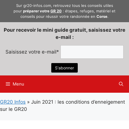
Aller
Sur gr20-infos.com, retrouvez tous les conseils utiles
au
pour
préparer votre
GR 20
: étapes, refuges, matériel et
conseils pour réussir votre randonnée en
Corse
.
contenu
Pour recevoir le mini guide gratuit, saisissez votre
e-mail :
Saisissez votre e-mail*
Menu
GR20 Infos
»
Juin 2021 : les conditions d’enneigement
sur le GR20