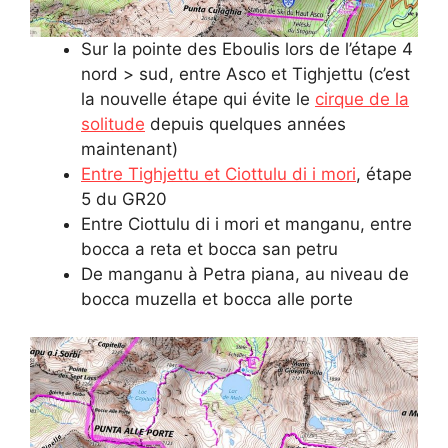
Sur la pointe des Eboulis lors de l’étape 4
nord > sud, entre Asco et Tighjettu (c’est
la nouvelle étape qui évite le
cirque de la
solitude
depuis quelques années
maintenant)
Entre Tighjettu et Ciottulu di i mori
, étape
5 du GR20
Entre Ciottulu di i mori et manganu, entre
bocca a reta et bocca san petru
De manganu à Petra piana, au niveau de
bocca muzella et bocca alle porte