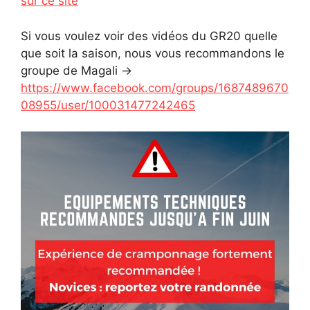
sur ce site
Si vous voulez voir des vidéos du GR20 quelle
que soit la saison, nous vous recommandons le
groupe de Magali ->
https://www.facebook.com/groups/1687489670
08955/user/100031477242465