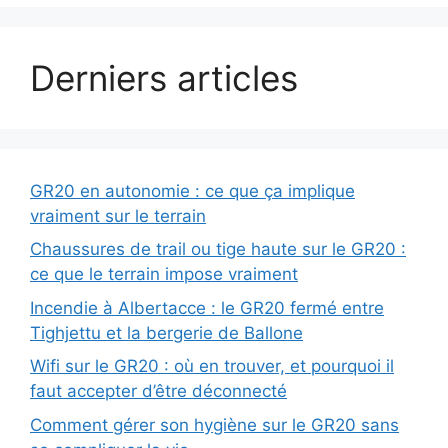
Derniers articles
GR20 en autonomie : ce que ça implique
vraiment sur le terrain
Chaussures de trail ou tige haute sur le GR20 :
ce que le terrain impose vraiment
Incendie à Albertacce : le GR20 fermé entre
Tighjettu et la bergerie de Ballone
Wifi sur le GR20 : où en trouver, et pourquoi il
faut accepter d’être déconnecté
Comment gérer son hygiène sur le GR20 sans