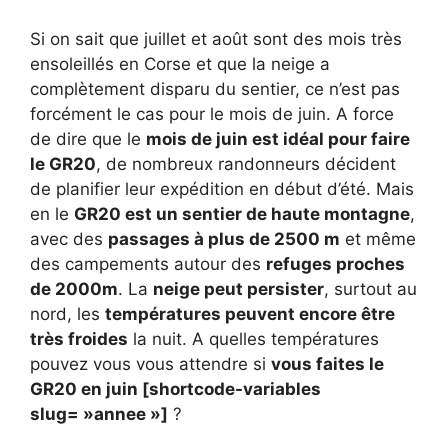
Si on sait que juillet et août sont des mois très
ensoleillés en Corse et que la neige a
complètement disparu du sentier, ce n’est pas
forcément le cas pour le mois de juin. A force
de dire que le
mois de juin est idéal pour faire
le GR20
, de nombreux randonneurs décident
de planifier leur expédition en début d’été. Mais
en le
GR20 est un sentier de haute montagne
,
avec des
passages à plus de 2500 m
et même
des campements autour des
refuges proches
de 2000m
. La
neige peut persister
, surtout au
nord, les
températures peuvent encore être
très froides
la nuit. A quelles températures
pouvez vous vous attendre si
vous faites le
GR20 en juin [shortcode-variables
slug= »annee »]
?