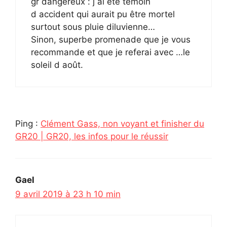
gr dangereux : j ai été témoin
d accident qui aurait pu être mortel
surtout sous pluie diluvienne…
Sinon, superbe promenade que je vous
recommande et que je referai avec …le
soleil d août.
Ping :
Clément Gass, non voyant et finisher du
GR20 | GR20, les infos pour le réussir
Gael
9 avril 2019 à 23 h 10 min