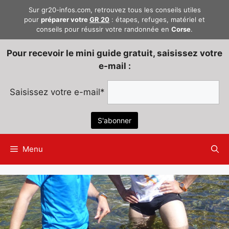
Aller
Sur gr20-infos.com, retrouvez tous les conseils utiles
au
pour
préparer votre
GR 20
: étapes, refuges, matériel et
conseils pour réussir votre randonnée en
Corse
.
contenu
Pour recevoir le mini guide gratuit, saisissez votre
e-mail :
Saisissez votre e-mail*
Menu