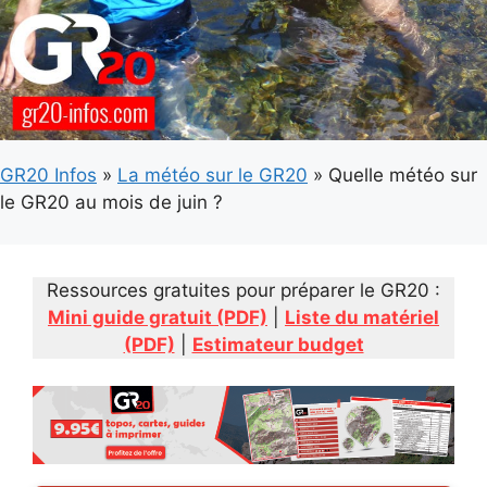
GR20 Infos
»
La météo sur le GR20
»
Quelle météo sur
le GR20 au mois de juin ?
Ressources gratuites pour préparer le GR20 :
Mini guide gratuit (PDF)
|
Liste du matériel
(PDF)
|
Estimateur budget