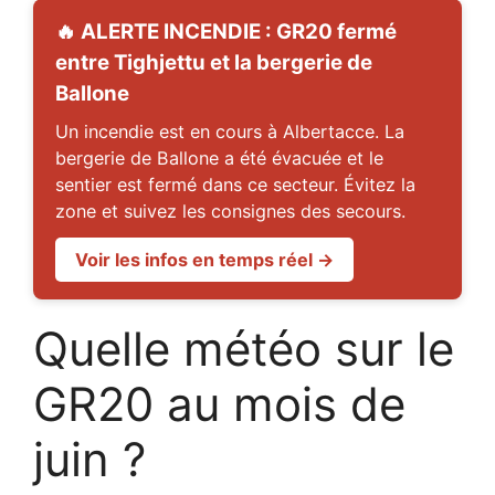
🔥 ALERTE INCENDIE : GR20 fermé
entre Tighjettu et la bergerie de
Ballone
Un incendie est en cours à Albertacce. La
bergerie de Ballone a été évacuée et le
sentier est fermé dans ce secteur. Évitez la
zone et suivez les consignes des secours.
Voir les infos en temps réel →
Quelle météo sur le
GR20 au mois de
juin ?