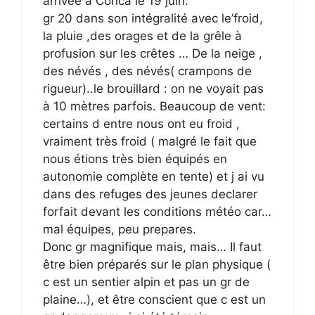
arrivée à Conca le 19 juin:
gr 20 dans son intégralité avec le’froid,
la pluie ,des orages et de la grêle à
profusion sur les crêtes … De la neige ,
des névés , des névés( crampons de
rigueur)..le brouillard : on ne voyait pas
à 10 mètres parfois. Beaucoup de vent:
certains d entre nous ont eu froid ,
vraiment très froid ( malgré le fait que
nous étions très bien équipés en
autonomie complète en tente) et j ai vu
dans des refuges des jeunes declarer
forfait devant les conditions météo car…
mal équipes, peu prepares.
Donc gr magnifique mais, mais… Il faut
être bien préparés sur le plan physique (
c est un sentier alpin et pas un gr de
plaine…), et être conscient que c est un