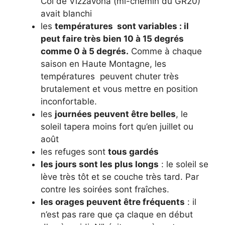
Col de Vizzavona (mi-chemin du GR20)
avait blanchi
les
températures sont variables : il
peut faire très bien 10 à 15 degrés
comme 0 à 5 degrés.
Comme à chaque
saison en Haute Montagne, les
températures peuvent chuter très
brutalement et vous mettre en position
inconfortable.
les
journées peuvent être belles
, le
soleil tapera moins fort qu’en juillet ou
août
les refuges sont
tous gardés
les jours sont les plus longs
: le soleil se
lève très tôt et se couche très tard. Par
contre les soirées sont fraîches.
les orages peuvent être fréquents
: il
n’est pas rare que ça claque en début