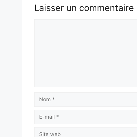
Laisser un commentaire
Commentaire
Nom
E-
mail
Site