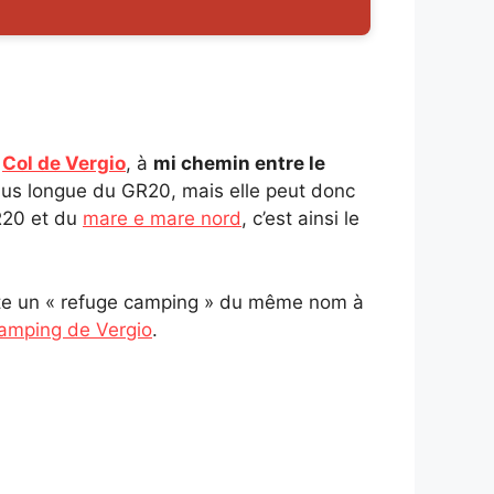
u
Col de Vergio
, à
mi chemin entre le
plus longue du GR20, mais elle peut donc
GR20 et du
mare e mare nord
, c’est ainsi le
.
iste un « refuge camping » du même nom à
amping de Vergio
.