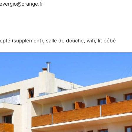
devergio@orange.fr
epté (supplément), salle de douche, wifi, lit bébé