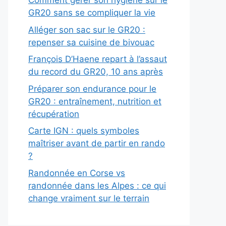
Comment gérer son hygiène sur le
GR20 sans se compliquer la vie
Alléger son sac sur le GR20 :
repenser sa cuisine de bivouac
François D’Haene repart à l’assaut
du record du GR20, 10 ans après
Préparer son endurance pour le
GR20 : entraînement, nutrition et
récupération
Carte IGN : quels symboles
maîtriser avant de partir en rando
?
Randonnée en Corse vs
randonnée dans les Alpes : ce qui
change vraiment sur le terrain