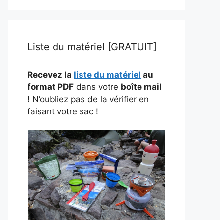
Liste du matériel [GRATUIT]
Recevez la
liste du matériel
au
format PDF
dans votre
boîte mail
! N’oubliez pas de la vérifier en
faisant votre sac !