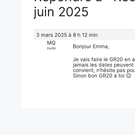
juin 2025
3 mars 2025 à 8 h 12 min
MQ
Bonjour Emma,
Invité
Je vais faire le GR20 en 
jamais les dates peuvent 
convient, n’hésite pas pou
Sinon bon GR20 à toi 😉