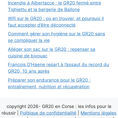
Incendie à Albertacce : le GR20 fermé entre
Tighjettu et la bergerie de Ballone
Wifi sur le GR20 : où en trouver, et pourquoi il
faut accepter d’être déconnecté
Comment gérer son hygiène sur le GR20 sans
se compliquer la vie
Alléger son sac sur le GR20 : repenser sa
cuisine de bivouac
François D’Haene repart à l’assaut du record du
GR20, 10 ans après
Préparer son endurance pour le GR20 :
entraînement, nutrition et récupération
copyright 2026- GR20 en Corse : les infos pour le
réussir |
Politique de confidentialité
|
Mentions légales