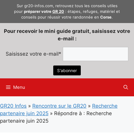
Aller
Sur gr20-infos.com, retrouvez tous les conseils utiles
au
pour
préparer votre
GR 20
: étapes, refuges, matériel et
conseils pour réussir votre randonnée en
Corse
.
contenu
Pour recevoir le mini guide gratuit, saisissez votre
e-mail :
Saisissez votre e-mail*
Menu
GR20 Infos
»
Rencontre sur le GR20
»
Recherche
partenaire juin 2025
»
Répondre à : Recherche
partenaire juin 2025