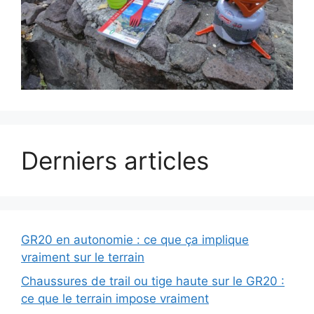
Derniers articles
GR20 en autonomie : ce que ça implique
vraiment sur le terrain
Chaussures de trail ou tige haute sur le GR20 :
ce que le terrain impose vraiment