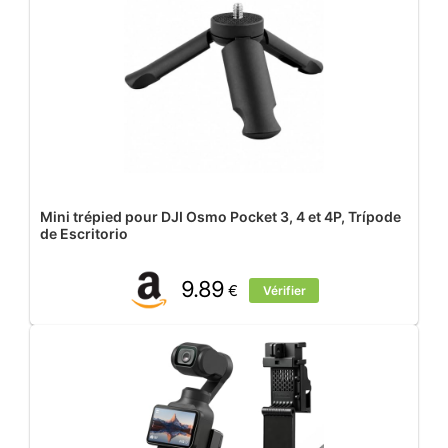
Mini trépied pour DJI Osmo Pocket 3, 4 et 4P, Trípode
de Escritorio
9.89
€
Vérifier