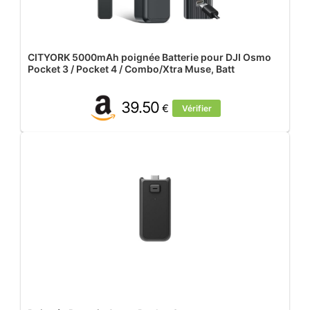
CITYORK 5000mAh poignée Batterie pour DJI Osmo
Pocket 3 / Pocket 4 / Combo/Xtra Muse, Batt
39.50
€
Vérifier