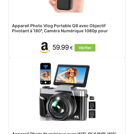
Appareil Photo Vlog Portable Q8 avec Objectif
Pivotant à 180°, Caméra Numérique 1080p pour
59.99
€
Vérifier
Appareil Photo Numérique avec WiFi 4K 64MP, WiFi