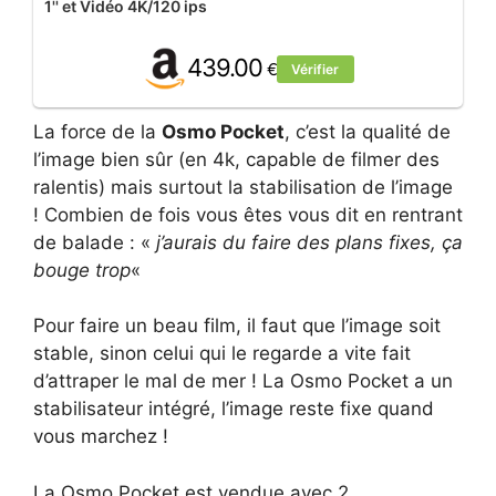
1'' et Vidéo 4K/120 ips
439.00
€
Vérifier
La force de la
Osmo Pocket
, c’est la qualité de
l’image bien sûr (en 4k, capable de filmer des
ralentis) mais surtout la stabilisation de l’image
! Combien de fois vous êtes vous dit en rentrant
de balade : «
j’aurais du faire des plans fixes, ça
bouge trop
«
Pour faire un beau film, il faut que l’image soit
stable, sinon celui qui le regarde a vite fait
d’attraper le mal de mer ! La Osmo Pocket a un
stabilisateur intégré, l’image reste fixe quand
vous marchez !
La Osmo Pocket est vendue avec 2