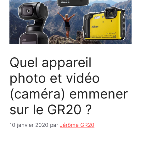
Quel appareil
photo et vidéo
(caméra) emmener
sur le GR20 ?
10 janvier 2020
par
Jérôme GR20