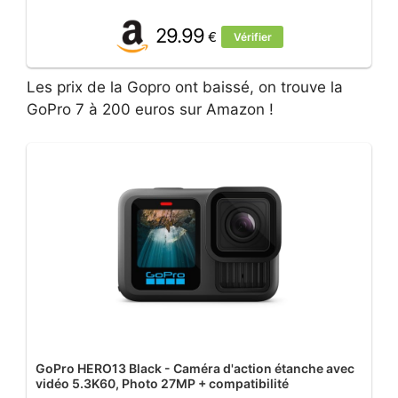
29.99
€
Vérifier
Les prix de la Gopro ont baissé, on trouve la
GoPro 7 à 200 euros sur Amazon !
GoPro HERO13 Black - Caméra d'action étanche avec
vidéo 5.3K60, Photo 27MP + compatibilité