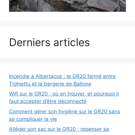
Derniers articles
Incendie à Albertacce : le GR20 fermé entre
Tighjettu et la bergerie de Ballone
Wifi sur le GR20 : où en trouver, et pourquoi il
faut accepter d’être déconnecté
Comment gérer son hygiène sur le GR20 sans
se compliquer la vie
Alléger son sac sur le GR20 : repenser sa