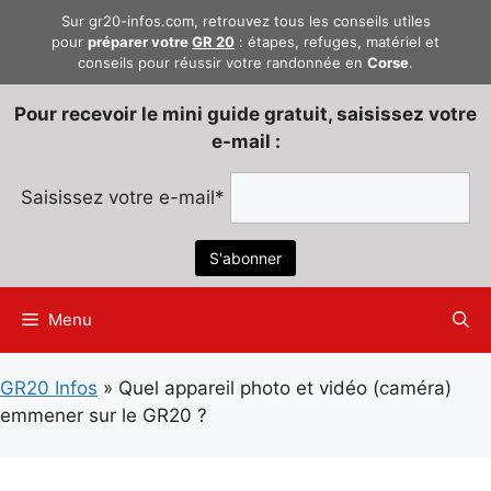
Aller
Sur gr20-infos.com, retrouvez tous les conseils utiles
au
pour
préparer votre
GR 20
: étapes, refuges, matériel et
conseils pour réussir votre randonnée en
Corse
.
contenu
Pour recevoir le mini guide gratuit, saisissez votre
e-mail :
Saisissez votre e-mail*
Menu
GR20 Infos
»
Quel appareil photo et vidéo (caméra)
emmener sur le GR20 ?