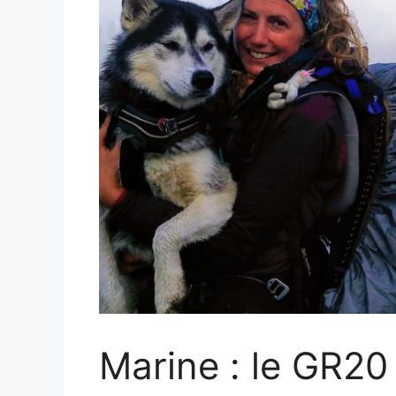
Marine : le GR20