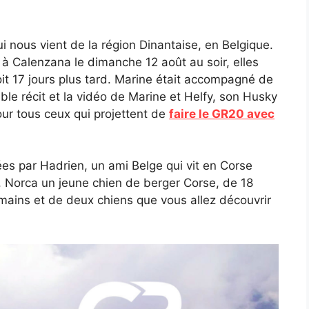
 nous vient de la région Dinantaise, en Belgique.
s à Calenzana le dimanche 12 août au soir, elles
oit 17 jours plus tard. Marine était accompagné de
ble récit et la vidéo de Marine et Helfy, son Husky
ur tous ceux qui projettent de
faire le GR20 avec
es par Hadrien, un ami Belge qui vit en Corse
 Norca un jeune chien de berger Corse, de 18
mains et de deux chiens que vous allez découvrir