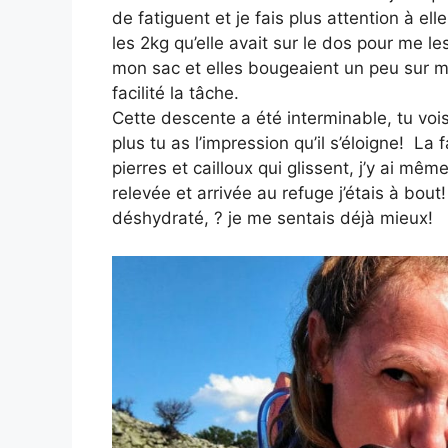
de fatiguent et je fais plus attention à ell
les 2kg qu’elle avait sur le dos pour me l
mon sac et elles bougeaient un peu sur m
facilité la tâche.
Cette descente a été interminable, tu voi
plus tu as l’impression qu’il s’éloigne! La 
pierres et cailloux qui glissent, j’y ai mê
relevée et arrivée au refuge j’étais à bo
déshydraté, ? je me sentais déjà mieux!