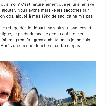
e qu’à moi ? C’est naturellement que je lui ai enlevé
es ajouter. Nous avons mal fixé les sacoches sur
on dos, ajouté à mes 19kg de sac, ça ne m’a pas
s le refuge dès le départ mais plus tu avances et
fatigue, le poids du sac, le genou qui tire ces
me fait ma première grosse chute, mais je me suis
ut! Après une bonne douche et un bon repas