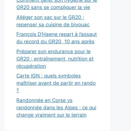
Comment gérer son hygiène sur le
GR20 sans se compliquer la vie
Alléger son sac sur le GR20 :
repenser sa cuisine de bivouac
François D’Haene repart à l’assaut
du record du GR20, 10 ans après
Préparer son endurance pour le
GR20 : entraînement, nutrition et
récupération
Carte IGN : quels symboles
maîtriser avant de partir en rando
?
Randonnée en Corse vs
randonnée dans les Alpes : ce qui
change vraiment sur le terrain