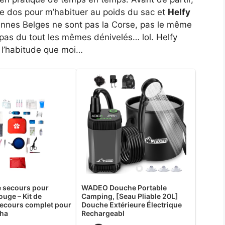
 le dos pour m’habituer au poids du sac et
Helfy
dennes Belges ne sont pas la Corse, pas le même
 pas du tout les mêmes dénivelés… lol. Helfy
 l’habitude que moi…
 secours pour
WADEO Douche Portable
uge – Kit de
Camping, [Seau Pliable 20L]
secours complet pour
Douche Extérieure Électrique
cha
Rechargeabl