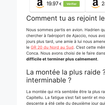
19.97
2
€
Vérifier
Comment tu as rejoint le
Nous sommes partis en avion. Hadrien qu
chercher à l’aéroport de Ajaccio, nous avon
jours plus tard, une amie à lui nous amen
le
GR 20 du Nord au Sud
. C’est cette mê
Conca. Nous avons choisi de le faire dans
difficile et terminer plus calmement
.
La montée la plus raide 
interminable ?
La montée qui m’a semblée être la plus rai
Capitellu. La fatigue s’est fait sentir et m
descente a été celle du deuxième jour q