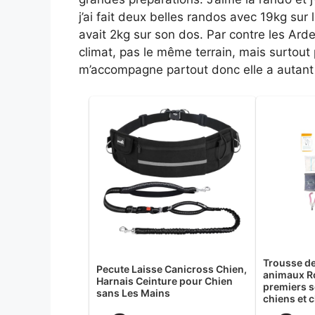
j’ai fait deux belles randos avec 19kg sur
avait 2kg sur son dos. Par contre les Ar
climat, pas le même terrain, mais surtout
m’accompagne partout donc elle a autant
Trousse de
Pecute Laisse Canicross Chien,
animaux Ro
Harnais Ceinture pour Chien
premiers 
sans Les Mains
chiens et 