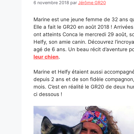
6 novembre 2018
par
Jérôme GR20
Marine est une jeune femme de 32 ans qui
Elle a fait le GR20 en août 2018 ! Arrivée
ont atteints Conca le mercredi 29 août, s
Helfy, son amie canin. Découvrez l’incroya
agé de 6 ans. Un beau récit d’aventure po
leur chien
.
Marine et Helfy étaient aussi accompagné
depuis 2 ans et de son fidèle compagnon,
mois. C’est en réalité le GR20 de deux hu
ci dessous !