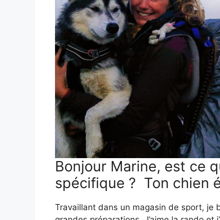
Bonjour Marine, est ce q
spécifique ? Ton chien é
Travaillant dans un magasin de sport, je b
grandes préparations. J’aime la rando et 