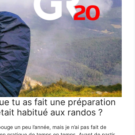
ue tu as fait une préparation
tait habitué aux randos ?
ouge un peu l’année, mais je n’ai pas fait de
j’en pratique de temps en temps. Avant de partir,