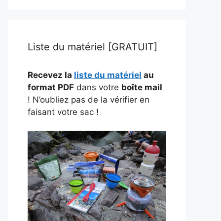
Liste du matériel [GRATUIT]
Recevez la
liste du matériel
au
format PDF
dans votre
boîte mail
! N’oubliez pas de la vérifier en
faisant votre sac !