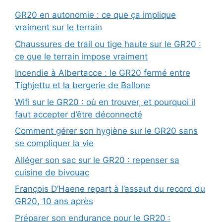
GR20 en autonomie : ce que ça implique
vraiment sur le terrain
Chaussures de trail ou tige haute sur le GR20 :
ce que le terrain impose vraiment
Incendie à Albertacce : le GR20 fermé entre
Tighjettu et la bergerie de Ballone
Wifi sur le GR20 : où en trouver, et pourquoi il
faut accepter d’être déconnecté
Comment gérer son hygiène sur le GR20 sans
se compliquer la vie
Alléger son sac sur le GR20 : repenser sa
cuisine de bivouac
François D’Haene repart à l’assaut du record du
GR20, 10 ans après
Préparer son endurance pour le GR20 :