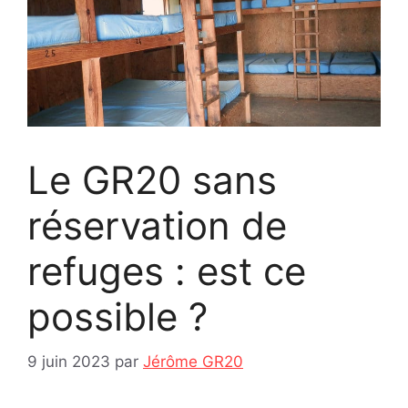
Le GR20 sans
réservation de
refuges : est ce
possible ?
9 juin 2023
par
Jérôme GR20