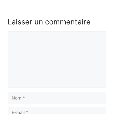
Laisser un commentaire
Commentaire
Nom
E-