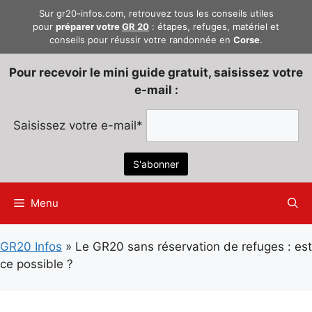
Aller
Sur gr20-infos.com, retrouvez tous les conseils utiles
au
pour
préparer votre
GR 20
: étapes, refuges, matériel et
conseils pour réussir votre randonnée en
Corse
.
contenu
Pour recevoir le mini guide gratuit, saisissez votre
e-mail :
Saisissez votre e-mail*
Menu
GR20 Infos
»
Le GR20 sans réservation de refuges : est
ce possible ?