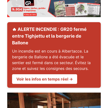
🔥 ALERTE INCENDIE : GR20 fermé
entre Tighjettu et la bergerie de
Ballone
Un incendie est en cours à Albertacce. La
bergerie de Ballone a été évacuée et le
sentier est fermé dans ce secteur. Évitez la
zone et suivez les consignes des secours.
Voir les infos en temps réel →