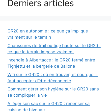
Derniers articles
GR20 en autonomie : ce que ça implique
vraiment sur le terrain
Chaussures de trail ou tige haute sur le GR20 :
ce que le terrain impose vraiment
Incendie à Albertacce : le GR20 fermé entre
Tighjettu et la bergerie de Ballone
Wifi sur le GR20 : où en trouver, et pourquoi il
faut accepter d’être déconnecté
Comment gérer son hygiène sur le GR20 sans
se compliquer la vie
Alléger son sac sur le GR20 : repenser sa
cuisine de bivouac