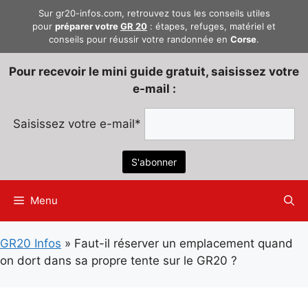
Aller
Sur gr20-infos.com, retrouvez tous les conseils utiles
au
pour
préparer votre
GR 20
: étapes, refuges, matériel et
conseils pour réussir votre randonnée en
Corse
.
contenu
Pour recevoir le mini guide gratuit, saisissez votre
e-mail :
Saisissez votre e-mail*
Menu
GR20 Infos
»
Faut-il réserver un emplacement quand
on dort dans sa propre tente sur le GR20 ?