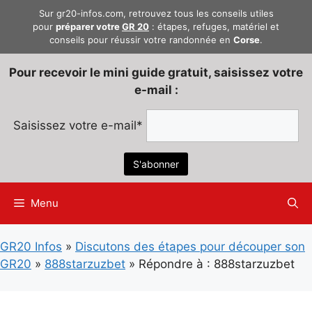
Aller
Sur gr20-infos.com, retrouvez tous les conseils utiles
au
pour
préparer votre
GR 20
: étapes, refuges, matériel et
conseils pour réussir votre randonnée en
Corse
.
contenu
Pour recevoir le mini guide gratuit, saisissez votre
e-mail :
Saisissez votre e-mail*
Menu
GR20 Infos
»
Discutons des étapes pour découper son
GR20
»
888starzuzbet
»
Répondre à : 888starzuzbet