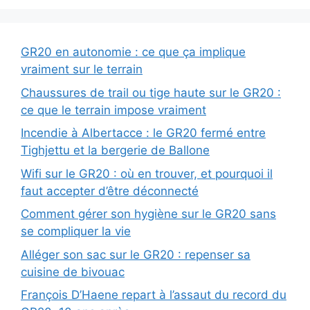
GR20 en autonomie : ce que ça implique
vraiment sur le terrain
Chaussures de trail ou tige haute sur le GR20 :
ce que le terrain impose vraiment
Incendie à Albertacce : le GR20 fermé entre
Tighjettu et la bergerie de Ballone
Wifi sur le GR20 : où en trouver, et pourquoi il
faut accepter d’être déconnecté
Comment gérer son hygiène sur le GR20 sans
se compliquer la vie
Alléger son sac sur le GR20 : repenser sa
cuisine de bivouac
François D’Haene repart à l’assaut du record du