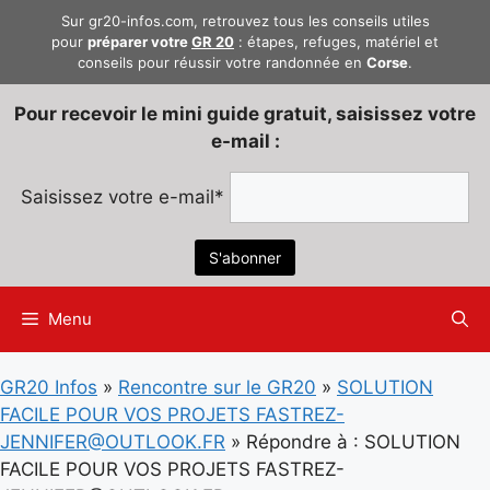
Aller
Sur gr20-infos.com, retrouvez tous les conseils utiles
au
pour
préparer votre
GR 20
: étapes, refuges, matériel et
conseils pour réussir votre randonnée en
Corse
.
contenu
Pour recevoir le mini guide gratuit, saisissez votre
e-mail :
Saisissez votre e-mail*
Menu
GR20 Infos
»
Rencontre sur le GR20
»
SOLUTION
FACILE POUR VOS PROJETS FASTREZ-
JENNIFER@OUTLOOK.FR
»
Répondre à : SOLUTION
FACILE POUR VOS PROJETS FASTREZ-