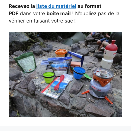
Recevez la
liste du matériel
au format
PDF
dans votre
boîte mail
! N’oubliez pas de la
vérifier en faisant votre sac !