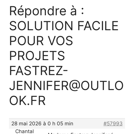
Répondre à :
SOLUTION FACILE
POUR VOS
PROJETS
FASTREZ-
JENNIFER@OUTLO
OK.FR
28 mai 2026 à 0 h 05 min
#57993
Chantal