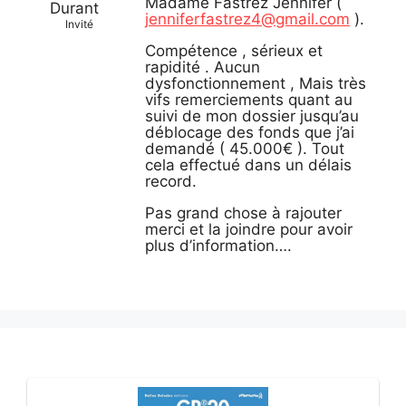
Madame Fastrez Jennifer (
Durant
jenniferfastrez4@gmail.com
).
Invité
Compétence , sérieux et
rapidité . Aucun
dysfonctionnement , Mais très
vifs remerciements quant au
suivi de mon dossier jusqu’au
déblocage des fonds que j’ai
demandé ( 45.000€ ). Tout
cela effectué dans un délais
record.
Pas grand chose à rajouter
merci et la joindre pour avoir
plus d’information….