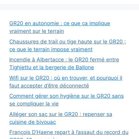
GR20 en autonomie : ce que ça implique
vraiment sur le terrain
Chaussures de trail ou tige haute sur le GR20 :
ce que le terrain impose vraiment
Incendie à Albertacce : le GR20 fermé entre
Tighjettu et la bergerie de Ballone
Wifi sur le GR20 : où en trouver, et pourquoi il
faut accepter d’être déconnecté
Comment gérer son hygiène sur le GR20 sans
se compliquer la vie
Alléger son sac sur le GR20 : repenser sa
cuisine de bivouac
François D’Haene repart à l’assaut du record du