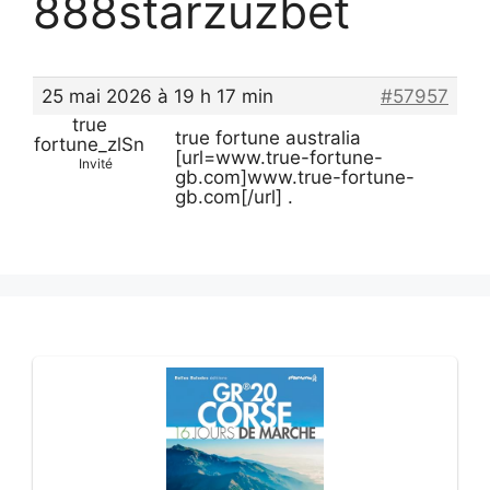
888starzuzbet
25 mai 2026 à 19 h 17 min
#57957
true
true fortune australia
fortune_zlSn
[url=www.true-fortune-
Invité
gb.com]www.true-fortune-
gb.com[/url] .