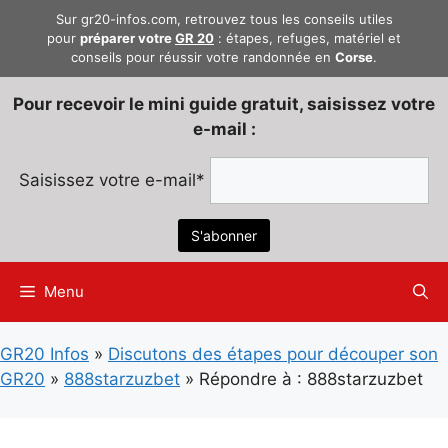
Aller
Sur gr20-infos.com, retrouvez tous les conseils utiles
au
pour
préparer votre
GR 20
: étapes, refuges, matériel et
conseils pour réussir votre randonnée en
Corse
.
contenu
Pour recevoir le mini guide gratuit, saisissez votre
e-mail :
Saisissez votre e-mail*
Menu
GR20 Infos
»
Discutons des étapes pour découper son
GR20
»
888starzuzbet
»
Répondre à : 888starzuzbet