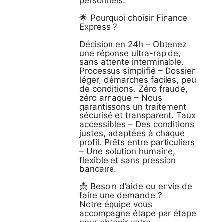
personnels.
🌟 Pourquoi choisir Finance
Express ?
Décision en 24h – Obtenez
une réponse ultra-rapide,
sans attente interminable.
Processus simplifié – Dossier
léger, démarches faciles, peu
de conditions. Zéro fraude,
zéro arnaque – Nous
garantissons un traitement
sécurisé et transparent. Taux
accessibles – Des conditions
justes, adaptées à chaque
profil. Prêts entre particuliers
– Une solution humaine,
flexible et sans pression
bancaire.
📩 Besoin d’aide ou envie de
faire une demande ?
Notre équipe vous
accompagne étape par étape
pour obtenir votre