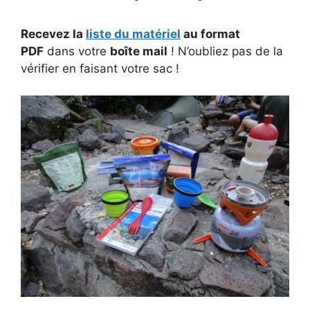
Recevez la
liste du matériel
au format
PDF
dans votre
boîte mail
! N’oubliez pas de la
vérifier en faisant votre sac !