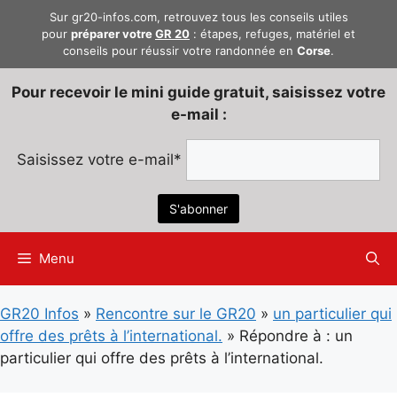
Aller
Sur gr20-infos.com, retrouvez tous les conseils utiles
au
pour
préparer votre
GR 20
: étapes, refuges, matériel et
conseils pour réussir votre randonnée en
Corse
.
contenu
Pour recevoir le mini guide gratuit, saisissez votre
e-mail :
Saisissez votre e-mail*
Menu
GR20 Infos
»
Rencontre sur le GR20
»
un particulier qui
offre des prêts à l’international.
»
Répondre à : un
particulier qui offre des prêts à l’international.