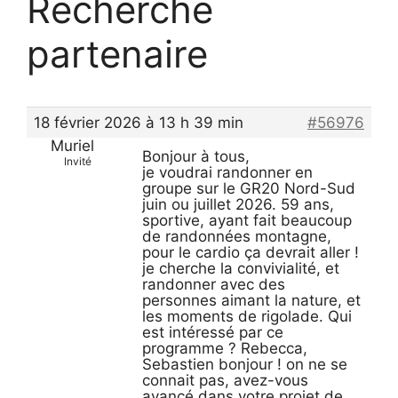
Recherche
partenaire
18 février 2026 à 13 h 39 min
#56976
Muriel
Bonjour à tous,
Invité
je voudrai randonner en
groupe sur le GR20 Nord-Sud
juin ou juillet 2026. 59 ans,
sportive, ayant fait beaucoup
de randonnées montagne,
pour le cardio ça devrait aller !
je cherche la convivialité, et
randonner avec des
personnes aimant la nature, et
les moments de rigolade. Qui
est intéressé par ce
programme ? Rebecca,
Sebastien bonjour ! on ne se
connait pas, avez-vous
avancé dans votre projet de