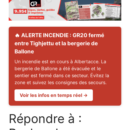
🔥 ALERTE INCENDIE : GR20 fermé
entre Tighjettu et la bergerie de
Ballone
Un incendie est en cours à Albertacce. La
bergerie de Ballone a été évacuée et le
sentier est fermé dans ce secteur. Évitez la
zone et suivez les consignes des secours.
Voir les infos en temps réel →
Répondre à :