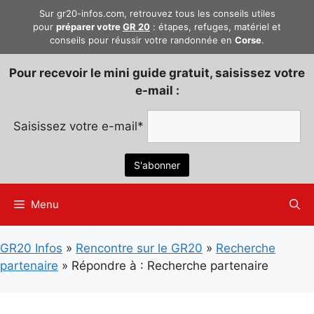
Aller
Sur gr20-infos.com, retrouvez tous les conseils utiles
au
pour
préparer votre
GR 20
: étapes, refuges, matériel et
conseils pour réussir votre randonnée en
Corse
.
contenu
Pour recevoir le mini guide gratuit, saisissez votre
e-mail :
Saisissez votre e-mail*
Menu
GR20 Infos
»
Rencontre sur le GR20
»
Recherche
partenaire
»
Répondre à : Recherche partenaire