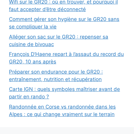
Wifi sur le GR20 : où en trouver, et pourquoi il
faut accepter d’être déconnecté
Comment gérer son hygiène sur le GR20 sans
se compliquer la vie
Alléger son sac sur le GR20 : repenser sa
cuisine de bivouac
François D’Haene repart à l’assaut du record du
GR20, 10 ans après
Préparer son endurance pour le GR20 :
entraînement, nutrition et récupération
Carte IGN : quels symboles maîtriser avant de
partir en rando ?
Randonnée en Corse vs randonnée dans les
Alpes : ce qui change vraiment sur le terrain