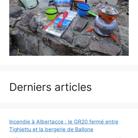
Derniers articles
Incendie à Albertacce : le GR20 fermé entre
Tighjettu et la bergerie de Ballone