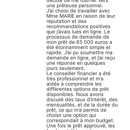
décidé de me tourner vers
une prêteuse personnel.
J’ai choisi de travailler avec
Mme MARIE en raison de leur
réputation et des
recommandations positives
que j’avais lues en ligne. Le
processus de demande de
mon prêt de 65 000 euros a
été étonnamment simple et
rapide. J’ai pu soumettre ma
demande en ligne, et j’ai reçu
une réponse en quelques
jours seulement.
Le conseiller financier a été
très professionnel et m’a
aidée à comprendre les
différentes options de prêt
disponibles. Nous avons
discuté des taux d’intérêt, des
mensualités, et de la durée du
prêt, ce qui m’a permis de
choisir une option qui
correspondait à mon budget.
Une fois le prêt approuvé, les