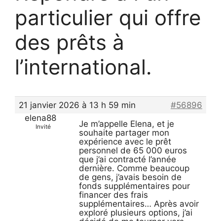
particulier qui offre
des prêts à
l’international.
21 janvier 2026 à 13 h 59 min
#56896
elena88
Je m’appelle Elena, et je
Invité
souhaite partager mon
expérience avec le prêt
personnel de 65 000 euros
que j’ai contracté l’année
dernière. Comme beaucoup
de gens, j’avais besoin de
fonds supplémentaires pour
financer des frais
supplémentaires… Après avoir
exploré plusieurs options, j’ai