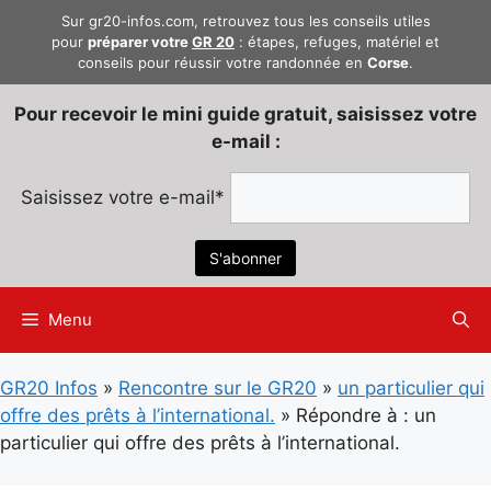
Aller
Sur gr20-infos.com, retrouvez tous les conseils utiles
au
pour
préparer votre
GR 20
: étapes, refuges, matériel et
conseils pour réussir votre randonnée en
Corse
.
contenu
Pour recevoir le mini guide gratuit, saisissez votre
e-mail :
Saisissez votre e-mail*
Menu
GR20 Infos
»
Rencontre sur le GR20
»
un particulier qui
offre des prêts à l’international.
»
Répondre à : un
particulier qui offre des prêts à l’international.