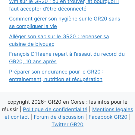
Wifi sur le GR20 : où en trouver, et pourquoi il
faut accepter d’être déconnecté
Comment gérer son hygiène sur le GR20 sans
se compliquer la vie
Alléger son sac sur le GR20 : repenser sa
cuisine de bivouac
François D’Haene repart à l’assaut du record du
GR20, 10 ans après
Préparer son endurance pour le GR20 :
entraînement, nutrition et récupération
copyright 2026- GR20 en Corse : les infos pour le
réussir |
Politique de confidentialité
|
Mentions légales
et contact
|
Forum de discussion
|
Facebook GR20
|
Twitter GR20