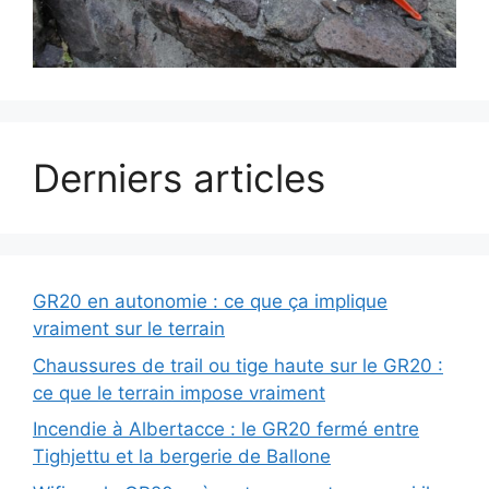
Derniers articles
GR20 en autonomie : ce que ça implique
vraiment sur le terrain
Chaussures de trail ou tige haute sur le GR20 :
ce que le terrain impose vraiment
Incendie à Albertacce : le GR20 fermé entre
Tighjettu et la bergerie de Ballone