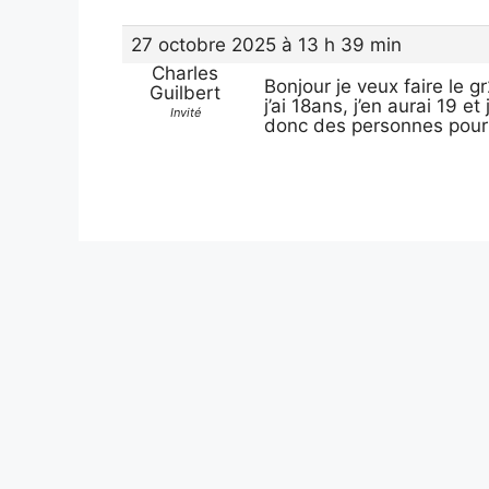
27 octobre 2025 à 13 h 39 min
Charles
Bonjour je veux faire le g
Guilbert
j’ai 18ans, j’en aurai 19 e
Invité
donc des personnes pour