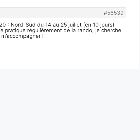
#56539
r20 : Nord-Sud du 14 au 25 juillet (en 10 jours)
t je pratique régulièrement de la rando, je cherche
 m’accompagner !