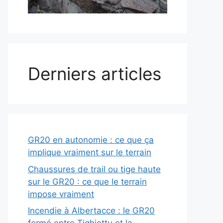
Derniers articles
GR20 en autonomie : ce que ça
implique vraiment sur le terrain
Chaussures de trail ou tige haute
sur le GR20 : ce que le terrain
impose vraiment
Incendie à Albertacce : le GR20