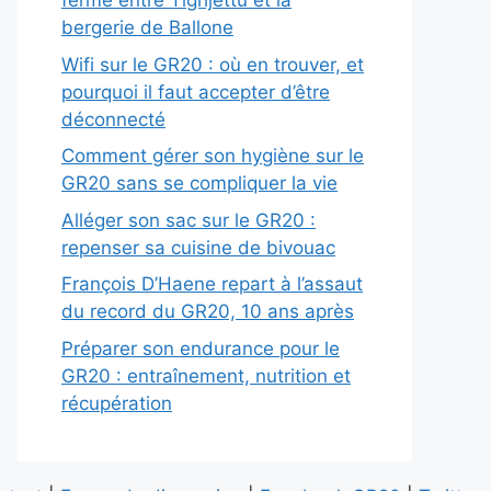
fermé entre Tighjettu et la
bergerie de Ballone
Wifi sur le GR20 : où en trouver, et
pourquoi il faut accepter d’être
déconnecté
Comment gérer son hygiène sur le
GR20 sans se compliquer la vie
Alléger son sac sur le GR20 :
repenser sa cuisine de bivouac
François D’Haene repart à l’assaut
du record du GR20, 10 ans après
Préparer son endurance pour le
GR20 : entraînement, nutrition et
récupération