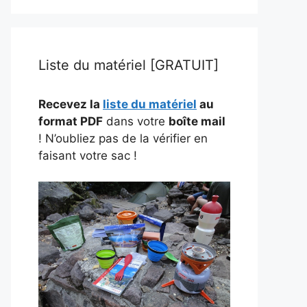
Liste du matériel [GRATUIT]
Recevez la
liste du matériel
au
format PDF
dans votre
boîte mail
! N’oubliez pas de la vérifier en
faisant votre sac !