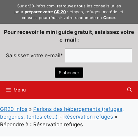
Aller
Sur gr20-infos.com, retrouvez tous les conseils utiles
au
pour
préparer votre
GR 20
: étapes, refuges, matériel et
conseils pour réussir votre randonnée en
Corse
.
contenu
Pour recevoir le mini guide gratuit, saisissez votre
e-mail :
Saisissez votre e-mail*
Menu
GR20 Infos
»
Parlons des hébergements (refuges,
bergeries, tentes etc…)
»
Réservation refuges
»
Répondre à : Réservation refuges