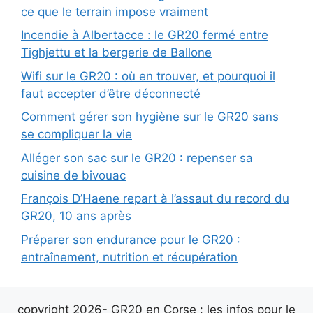
ce que le terrain impose vraiment
Incendie à Albertacce : le GR20 fermé entre
Tighjettu et la bergerie de Ballone
Wifi sur le GR20 : où en trouver, et pourquoi il
faut accepter d’être déconnecté
Comment gérer son hygiène sur le GR20 sans
se compliquer la vie
Alléger son sac sur le GR20 : repenser sa
cuisine de bivouac
François D’Haene repart à l’assaut du record du
GR20, 10 ans après
Préparer son endurance pour le GR20 :
entraînement, nutrition et récupération
copyright 2026- GR20 en Corse : les infos pour le