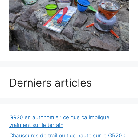
Derniers articles
GR20 en autonomie : ce que ça implique
vraiment sur le terrain
Chaussures de trail ou tige haute sur le GR20 :