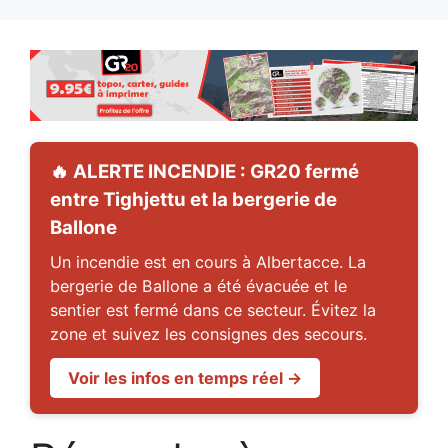
🔥 ALERTE INCENDIE : GR20 fermé
entre Tighjettu et la bergerie de
Ballone
Un incendie est en cours à Albertacce. La
bergerie de Ballone a été évacuée et le
sentier est fermé dans ce secteur. Évitez la
zone et suivez les consignes des secours.
Voir les infos en temps réel →