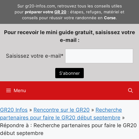
Aller
Sur gr20-infos.com, retrouvez tous les conseils utiles
au
pour
préparer votre
GR 20
: étapes, refuges, matériel et
conseils pour réussir votre randonnée en
Corse
.
contenu
Pour recevoir le mini guide gratuit, saisissez votre
e-mail :
Saisissez votre e-mail*
Menu
GR20 Infos
»
Rencontre sur le GR20
»
Recherche
partenaires pour faire le GR20 début septembre
»
Répondre à : Recherche partenaires pour faire le GR20
début septembre