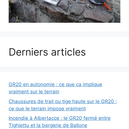
Derniers articles
GR20 en autonomie : ce que ça implique
vraiment sur le terrain
Chaussures de trail ou tige haute sur le GR20 :
ce que le terrain impose vraiment
Incendie à Albertacce : le GR20 fermé entre
Tighjettu et la bergerie de Ballone