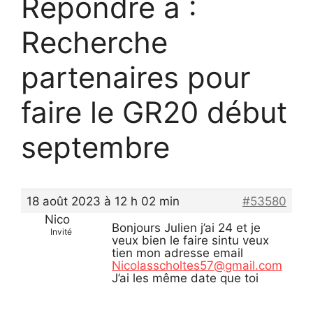
Répondre à :
Recherche
partenaires pour
faire le GR20 début
septembre
18 août 2023 à 12 h 02 min
#53580
Nico
Bonjours Julien j’ai 24 et je
Invité
veux bien le faire sintu veux
tien mon adresse email
Nicolasscholtes57@gmail.com
J’ai les même date que toi