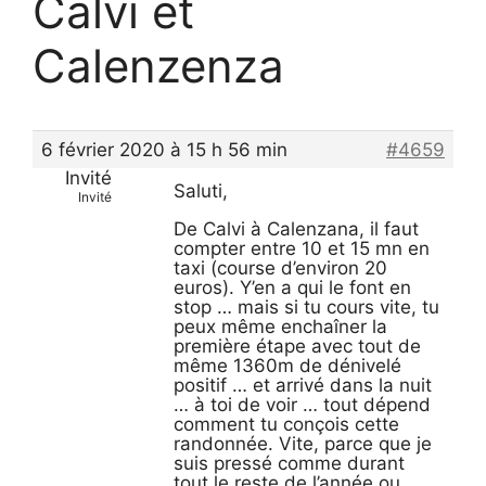
Calvi et
Calenzenza
6 février 2020 à 15 h 56 min
#4659
Invité
Saluti,
Invité
De Calvi à Calenzana, il faut
compter entre 10 et 15 mn en
taxi (course d’environ 20
euros). Y’en a qui le font en
stop … mais si tu cours vite, tu
peux même enchaîner la
première étape avec tout de
même 1360m de dénivelé
positif … et arrivé dans la nuit
… à toi de voir … tout dépend
comment tu conçois cette
randonnée. Vite, parce que je
suis pressé comme durant
tout le reste de l’année ou