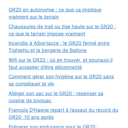
GR20 en autonomie : ce que ça implique
vraiment sur le terrain
Chaussures de trail ou tige haute sur le GR20 :
ce que le terrain impose vraiment
Incendie à Albertacce : le GR20 fermé entre
Tighjettu et la bergerie de Ballone
Wifi sur le GR20 : où en trouver, et pourquoi il
faut accepter d’être déconnecté
Comment gérer son hygiène sur le GR20 sans
se compliquer la vie
Alléger son sac sur le GR20 : repenser sa
cuisine de bivouac
François D’Haene repart à l’assaut du record du
GR20, 10 ans après
Préparer son endurance pour le GR20 :