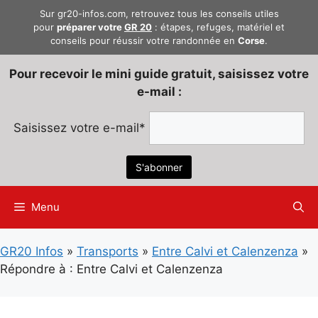
Aller
Sur gr20-infos.com, retrouvez tous les conseils utiles
au
pour
préparer votre
GR 20
: étapes, refuges, matériel et
conseils pour réussir votre randonnée en
Corse
.
contenu
Pour recevoir le mini guide gratuit, saisissez votre
e-mail :
Saisissez votre e-mail*
Menu
GR20 Infos
»
Transports
»
Entre Calvi et Calenzenza
»
Répondre à : Entre Calvi et Calenzenza