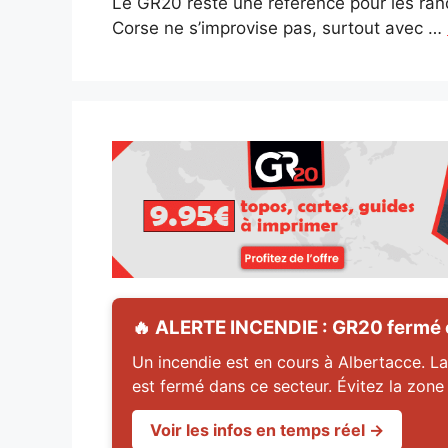
Le GR20 reste une référence pour les ran
Corse ne s’improvise pas, surtout avec …
🔥 ALERTE INCENDIE : GR20 fermé en
Un incendie est en cours à Albertacce. La
est fermé dans ce secteur. Évitez la zone
Voir les infos en temps réel →