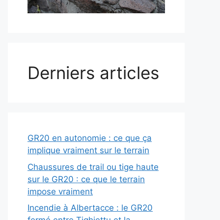
Derniers articles
GR20 en autonomie : ce que ça
implique vraiment sur le terrain
Chaussures de trail ou tige haute
sur le GR20 : ce que le terrain
impose vraiment
Incendie à Albertacce : le GR20