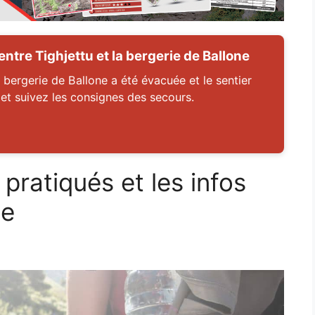
tre Tighjettu et la bergerie de Ballone
 bergerie de Ballone a été évacuée et le sentier
 et suivez les consignes des secours.
pratiqués et les infos
ne