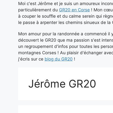
Moi c'est Jérôme et je suis un amoureux incon
particulièrement du
GR20 en Corse
! Mon cœur
à couper le souffle et du calme serein qui r
le passe à arpenter les chemins sinueux de la
Mon amour pour la randonnée a commencé il y 
découvert le GR20 que ma passion s'est intensif
un regroupement d'infos pour toutes les perso
montagnes Corses ! Au plaisir d'échanger avec
j'écris sur ce
blog du GR20
!
Jérôme GR20