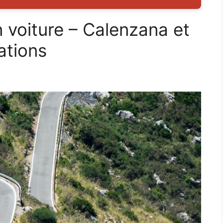
 voiture – Calenzana et
ations