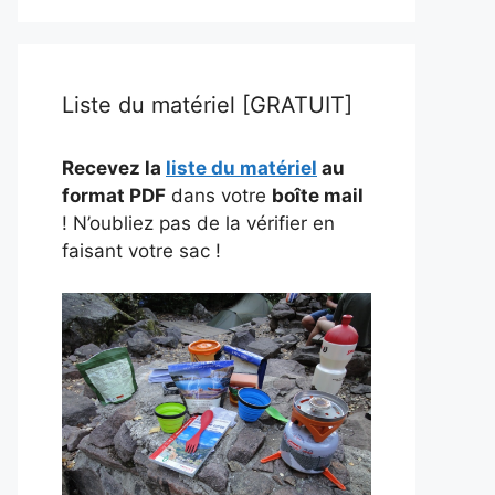
Liste du matériel [GRATUIT]
Recevez la
liste du matériel
au
format PDF
dans votre
boîte mail
! N’oubliez pas de la vérifier en
faisant votre sac !