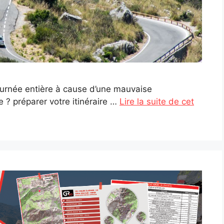
urnée entière à cause d’une mauvaise
ce ? préparer votre itinéraire …
Lire la suite de cet