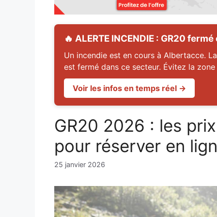
🔥 ALERTE INCENDIE : GR20 fermé en
Un incendie est en cours à Albertacce. La
est fermé dans ce secteur. Évitez la zone
Voir les infos en temps réel →
GR20 2026 : les prix 
pour réserver en lig
25 janvier 2026