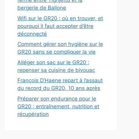
fermé entre Tighjettu et la
bergerie de Ballone
Wifi sur le GR20 : où en trouver, et
pourquoi il faut accepter d’être
déconnecté
Comment gérer son hygiène sur le
GR20 sans se compliquer la vie
Alléger son sac sur le GR20 :
repenser sa cuisine de bivouac
François D’Haene repart à l’assaut
du record du GR20, 10 ans après
Préparer son endurance pour le
GR20 : entraînement, nutrition et
récupération