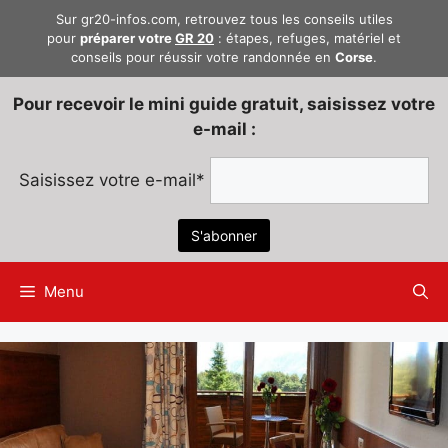
Aller
Sur gr20-infos.com, retrouvez tous les conseils utiles
au
pour
préparer votre
GR 20
: étapes, refuges, matériel et
conseils pour réussir votre randonnée en
Corse
.
contenu
Pour recevoir le mini guide gratuit, saisissez votre
e-mail :
Saisissez votre e-mail*
Menu