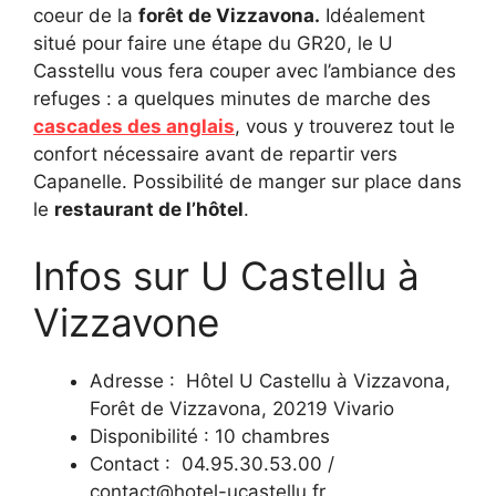
coeur de la
forêt de Vizzavona.
Idéalement
situé pour faire une étape du GR20, le U
Casstellu vous fera couper avec l’ambiance des
refuges : a quelques minutes de marche des
cascades des anglais
, vous y trouverez tout le
confort nécessaire avant de repartir vers
Capanelle. Possibilité de manger sur place dans
le
restaurant de l’hôtel
.
Infos sur U Castellu à
Vizzavone
Adresse : Hôtel U Castellu à Vizzavona,
Forêt de Vizzavona, 20219 Vivario
Disponibilité : 10 chambres
Contact : 04.95.30.53.00 /
contact@hotel-ucastellu.fr