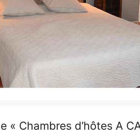
t de « Chambres d’hôtes A C