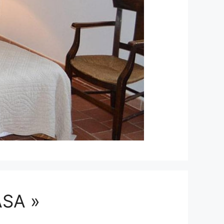
ASA »