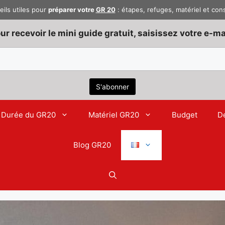
eils utiles pour
préparer votre
GR 20
: étapes, refuges, matériel et con
ur recevoir le mini guide gratuit, saisissez votre e-mai
Durée du GR20
Matériel GR20
Budget
D
Blog GR20