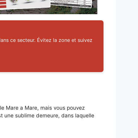
ans ce secteur. Évitez la zone et suivez
 le Mare a Mare, mais vous pouvez
 est une sublime demeure, dans laquelle