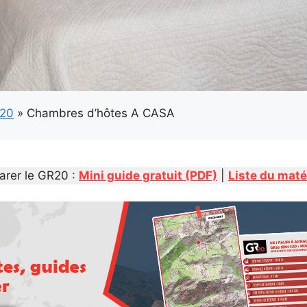
R20
»
Chambres d’hôtes A CASA
arer le GR20 :
Mini guide gratuit (PDF)
|
Liste du maté