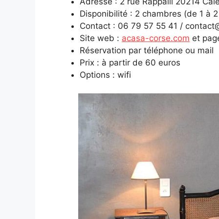
Adresse : 2 rue Rappalli 20214 Ca
Disponibilité : 2 chambres (de 1 à 
Contact : 06 79 57 55 41 / contac
Site web :
acasa-corse.com
et pag
Réservation par téléphone ou mail
Prix : à partir de 60 euros
Options : wifi