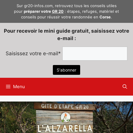
Aller
Sur gr20-infos.com, retrouvez tous les conseils utiles
au
pour
préparer votre
GR 20
: étapes, refuges, matériel et
conseils pour réussir votre randonnée en
Corse
.
contenu
Pour recevoir le mini guide gratuit, saisissez votre
e-mail :
Saisissez votre e-mail*
Menu