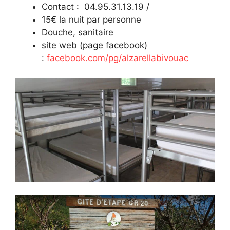
Contact : 04.95.31.13.19 /
15€ la nuit par personne
Douche, sanitaire
site web (page facebook)
:
facebook.com/pg/alzarellabivouac