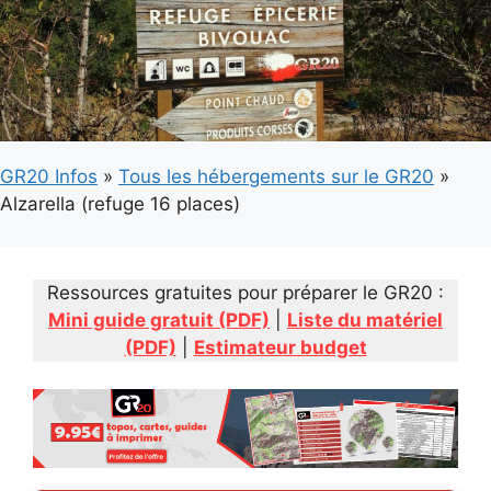
GR20 Infos
»
Tous les hébergements sur le GR20
»
Alzarella (refuge 16 places)
Ressources gratuites pour préparer le GR20 :
Mini guide gratuit (PDF)
|
Liste du matériel
(PDF)
|
Estimateur budget