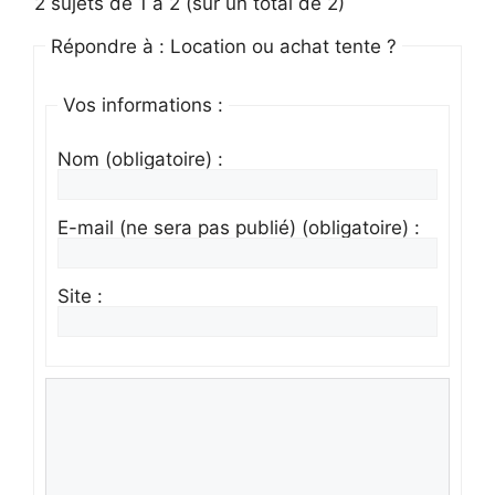
2 sujets de 1 à 2 (sur un total de 2)
Répondre à : Location ou achat tente ?
Vos informations :
Nom (obligatoire) :
E-mail (ne sera pas publié) (obligatoire) :
Site :