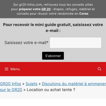
Aller
Sur gr20-infos.com, retrouvez tous les conseils utiles
au
pour
préparer votre
GR 20
: étapes, refuges, matériel et
conseils pour réussir votre randonnée en
Corse
.
contenu
Pour recevoir le mini guide gratuit, saisissez votre
e-mail :
Saisissez votre e-mail*
Menu
GR20 Infos
»
Sujets
»
Discutons du matériel à emmener
sur le GR20
»
Location ou achat tente ?