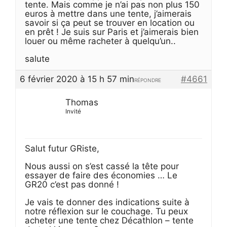
tente. Mais comme je n’ai pas non plus 150
euros à mettre dans une tente, j’aimerais
savoir si ça peut se trouver en location ou
en prêt ! Je suis sur Paris et j’aimerais bien
louer ou même racheter à quelqu’un..
salute
6 février 2020 à 15 h 57 min
#4661
RÉPONDRE
Thomas
Invité
Salut futur GRiste,
Nous aussi on s’est cassé la tête pour
essayer de faire des économies … Le
GR20 c’est pas donné !
Je vais te donner des indications suite à
notre réflexion sur le couchage. Tu peux
acheter une tente chez Décathlon – tente