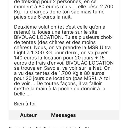
de trekking pour 2 personnes, en ce
moment à 80 euros mais … elle pèse 2.700
Kg. Tu charges donc ton sac mais tu ne
paies que 6 euros la nuit.
Deuxième solution (et c’est celle qu’on a
retenu) tu loues une tente sur le site
BIVOUAC LOCATION. Tu as plusieurs choix
de tentes (des chères et des moins
chères). Nous, on va prendre la MSR Ultra
Light à 1.300 KG pour deux ; on va payer
140 euros la location pour 20 jours + 15
euros de frais d’envoi. BIVOUAC LOCATION
se trouve en Savoie, va voir sur le Net. On
a vu des tentes de 1.700 Kg à 80 euros
pour 20 jours de location (pas MSR). A toi
de voir … De toutes façons, il va falloir
mettre la main à la poche ou dormir à la
belle …
Bien à toi
Auteur
Messages