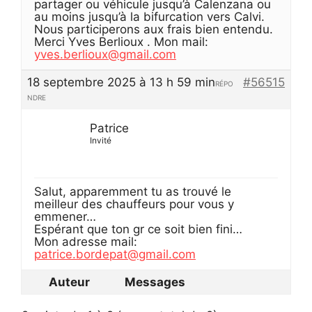
partager ou véhicule jusqu’à Calenzana ou
au moins jusqu’à la bifurcation vers Calvi.
Nous participerons aux frais bien entendu.
Merci Yves Berlioux . Mon mail:
yves.berlioux@gmail.com
18 septembre 2025 à 13 h 59 min
#56515
RÉPO
NDRE
Patrice
Invité
Salut, apparemment tu as trouvé le
meilleur des chauffeurs pour vous y
emmener…
Espérant que ton gr ce soit bien fini…
Mon adresse mail:
patrice.bordepat@gmail.com
Auteur
Messages