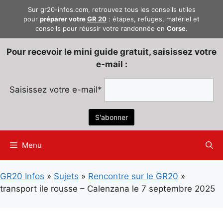
Aller
Sur gr20-infos.com, retrouvez tous les conseils utiles
au
pour
préparer votre
GR 20
: étapes, refuges, matériel et
conseils pour réussir votre randonnée en
Corse
.
contenu
Pour recevoir le mini guide gratuit, saisissez votre
e-mail :
Saisissez votre e-mail*
Menu
GR20 Infos
»
Sujets
»
Rencontre sur le GR20
»
transport ile rousse – Calenzana le 7 septembre 2025