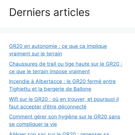
Derniers articles
GR20 en autonomie : ce que ça implique
vraiment sur le terrain
Chaussures de trail ou tige haute sur le GR20 :
ce que le terrain impose vraiment
Incendie à Albertacce : le GR20 fermé entre
Tighjettu et la bergerie de Ballone
Wifi sur le GR20 : où en trouver, et pourquoi il
faut accepter d’être déconnecté
Comment gérer son hygiène sur le GR20 sans
se compliquer la vie
Alléger son sac sur le GR20 : repenser sa