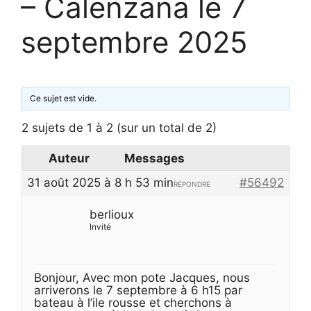
– Calenzana le 7
septembre 2025
Ce sujet est vide.
2 sujets de 1 à 2 (sur un total de 2)
Auteur
Messages
31 août 2025 à 8 h 53 min
#56492
RÉPONDRE
berlioux
Invité
Bonjour, Avec mon pote Jacques, nous
arriverons le 7 septembre à 6 h15 par
bateau à l’ile rousse et cherchons à