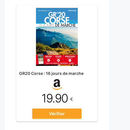
GR20 Corse : 16 jours de marche
19.90
€
Vérifier