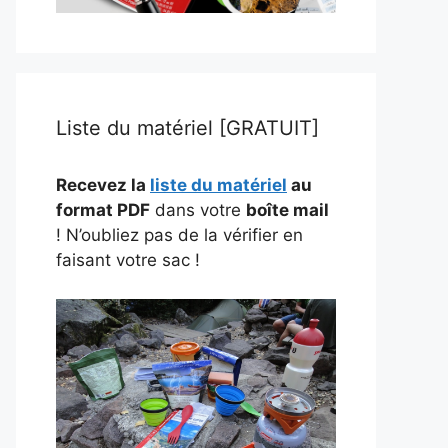
Liste du matériel [GRATUIT]
Recevez la
liste du matériel
au
format PDF
dans votre
boîte mail
! N’oubliez pas de la vérifier en
faisant votre sac !