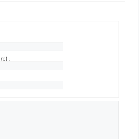
re) :