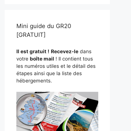
Mini guide du GR20
[GRATUIT]
Il est gratuit !
Recevez-le
dans
votre
boîte mail
! Il contient tous
les numéros utiles et le détail des
étapes ainsi que la liste des
hébergements.