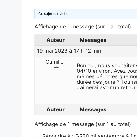
Ce sujet est vide.
Affichage de 1 message (sur 1 au total)
Auteur
Messages
19 mai 2026 à 17 h 12 min
Camille
Bonjour, nous souhaiton
Invité
04/10 environ. Avez vous
mêmes périodes que nou
durée des jours ? Touri
J’aimerai avoir un retou
Auteur
Messages
Affichage de 1 message (sur 1 au total)
Répondre à : GR20 mi septembre à fi