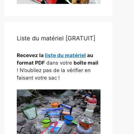
Liste du matériel [GRATUIT]
Recevez la
liste du matériel
au
format PDF
dans votre
boîte mail
! N’oubliez pas de la vérifier en
faisant votre sac !