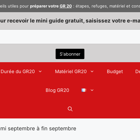
eils utiles pour
préparer votre
GR 20
: étapes, refuges, matériel et con
ur recevoir le mini guide gratuit, saisissez votre e-mai
Durée du GR20
Matériel GR20
Budget
D
Blog GR20
mi septembre à fin septembre