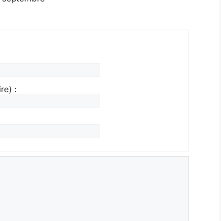
re) :