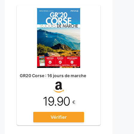
GR20 Corse : 16 jours de marche
19.90
€
Vérifier