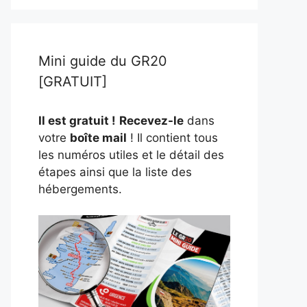
Mini guide du GR20
[GRATUIT]
Il est gratuit !
Recevez-le
dans
votre
boîte mail
! Il contient tous
les numéros utiles et le détail des
étapes ainsi que la liste des
hébergements.