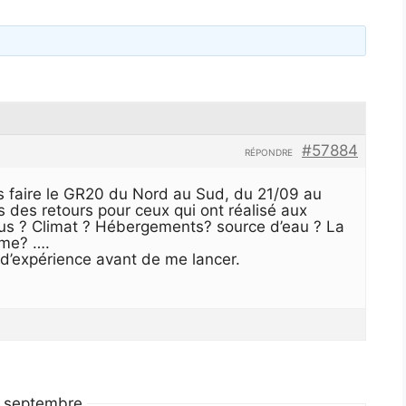
#57884
RÉPONDRE
s faire le GR20 du Nord au Sud, du 21/09 au
 des retours pour ceux qui ont réalisé aux
s ? Climat ? Hébergements? source d’eau ? La
sme? ….
r d’expérience avant de me lancer.
n septembre