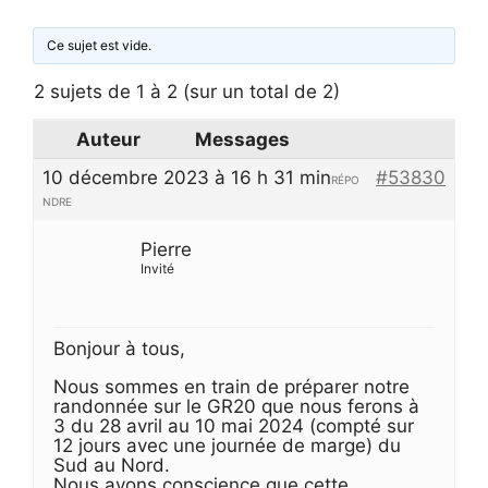
Ce sujet est vide.
2 sujets de 1 à 2 (sur un total de 2)
Auteur
Messages
10 décembre 2023 à 16 h 31 min
#53830
RÉPO
NDRE
Pierre
Invité
Bonjour à tous,
Nous sommes en train de préparer notre
randonnée sur le GR20 que nous ferons à
3 du 28 avril au 10 mai 2024 (compté sur
12 jours avec une journée de marge) du
Sud au Nord.
Nous avons conscience que cette