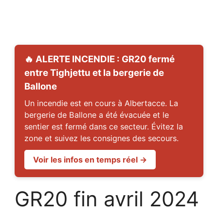
🔥 ALERTE INCENDIE : GR20 fermé
entre Tighjettu et la bergerie de
Ballone
Un incendie est en cours à Albertacce. La
bergerie de Ballone a été évacuée et le
sentier est fermé dans ce secteur. Évitez la
zone et suivez les consignes des secours.
Voir les infos en temps réel →
GR20 fin avril 2024