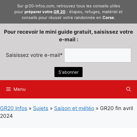
Aller
Sur gr20-infos.com, retrouvez tous les conseils utiles
au
pour
préparer votre
GR 20
: étapes, refuges, matériel et
conseils pour réussir votre randonnée en
Corse
.
contenu
Pour recevoir le mini guide gratuit, saisissez votre
e-mail :
Saisissez votre e-mail*
Menu
GR20 Infos
»
Sujets
»
Saison et météo
»
GR20 fin avril
2024