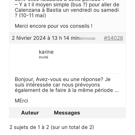
– Y a t il moyen simple (bus ?) pour aller de
Calenzana à Bastia un vendredi ou samedi
? (10-11 mai)
Merci encore pour vos conseils !
2 février 2024 à 13 h 14 min
#54026
RÉPONDRE
karine
Invité
Bonjour, Avez-vous eu une réponse? Je
suis intéressée car nous prévoyons
également de le faire à la même période …
MErci
Auteur
Messages
2 sujets de 1 à 2 (sur un total de 2)