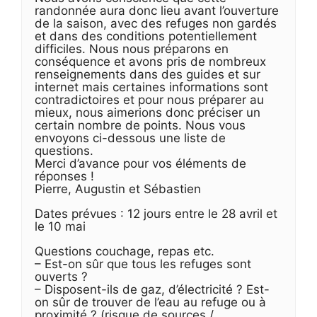
randonnée aura donc lieu avant l’ouverture
de la saison, avec des refuges non gardés
et dans des conditions potentiellement
difficiles. Nous nous préparons en
conséquence et avons pris de nombreux
renseignements dans des guides et sur
internet mais certaines informations sont
contradictoires et pour nous préparer au
mieux, nous aimerions donc préciser un
certain nombre de points. Nous vous
envoyons ci-dessous une liste de
questions.
Merci d’avance pour vos éléments de
réponses !
Pierre, Augustin et Sébastien
Dates prévues : 12 jours entre le 28 avril et
le 10 mai
Questions couchage, repas etc.
– Est-on sûr que tous les refuges sont
ouverts ?
– Disposent-ils de gaz, d’électricité ? Est-
on sûr de trouver de l’eau au refuge ou à
proximité ? (risque de sources /