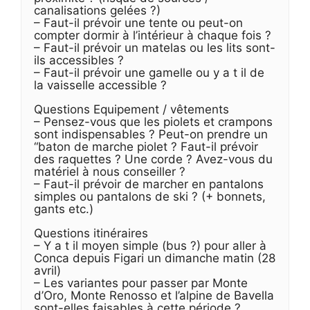
canalisations gelées ?)
– Faut-il prévoir une tente ou peut-on
compter dormir à l’intérieur à chaque fois ?
– Faut-il prévoir un matelas ou les lits sont-
ils accessibles ?
– Faut-il prévoir une gamelle ou y a t il de
la vaisselle accessible ?
Questions Equipement / vêtements
– Pensez-vous que les piolets et crampons
sont indispensables ? Peut-on prendre un
“baton de marche piolet ? Faut-il prévoir
des raquettes ? Une corde ? Avez-vous du
matériel à nous conseiller ?
– Faut-il prévoir de marcher en pantalons
simples ou pantalons de ski ? (+ bonnets,
gants etc.)
Questions itinéraires
– Y a t il moyen simple (bus ?) pour aller à
Conca depuis Figari un dimanche matin (28
avril)
– Les variantes pour passer par Monte
d’Oro, Monte Renosso et l’alpine de Bavella
sont-elles faisables à cette période ?