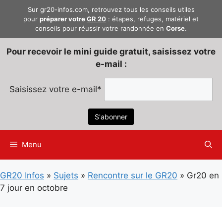
Aller
Sur gr20-infos.com, retrouvez tous les conseils utiles
au
pour
préparer votre
GR 20
: étapes, refuges, matériel et
conseils pour réussir votre randonnée en
Corse
.
contenu
Pour recevoir le mini guide gratuit, saisissez votre
e-mail :
Saisissez votre e-mail*
Menu
GR20 Infos
»
Sujets
»
Rencontre sur le GR20
»
Gr20 en
7 jour en octobre