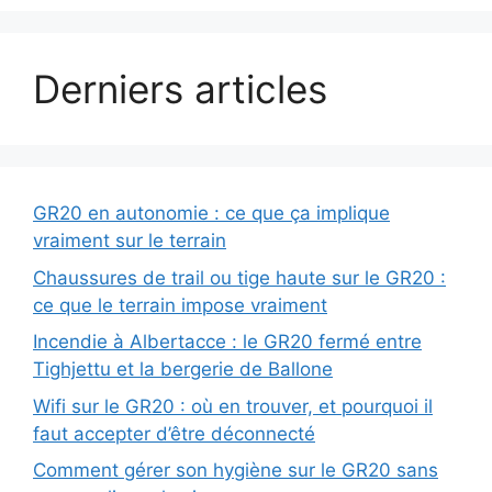
Derniers articles
GR20 en autonomie : ce que ça implique
vraiment sur le terrain
Chaussures de trail ou tige haute sur le GR20 :
ce que le terrain impose vraiment
Incendie à Albertacce : le GR20 fermé entre
Tighjettu et la bergerie de Ballone
Wifi sur le GR20 : où en trouver, et pourquoi il
faut accepter d’être déconnecté
Comment gérer son hygiène sur le GR20 sans