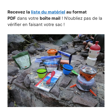
Recevez la
liste du matériel
au format
PDF
dans votre
boîte mail
! N’oubliez pas de la
vérifier en faisant votre sac !