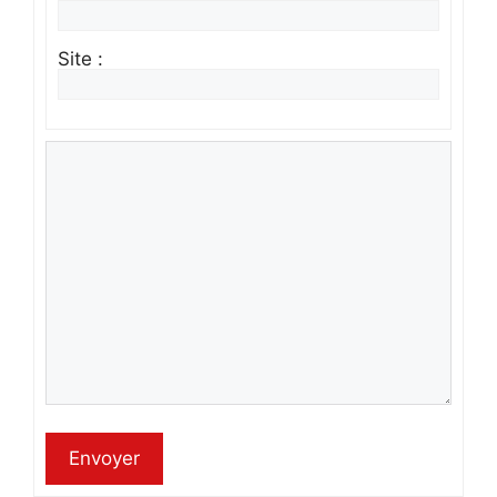
Site :
Envoyer