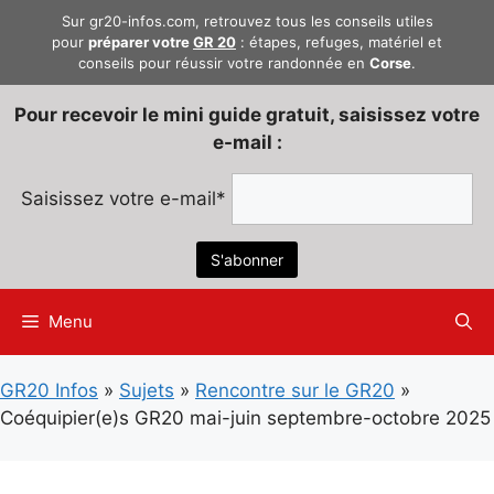
Aller
Sur gr20-infos.com, retrouvez tous les conseils utiles
au
pour
préparer votre
GR 20
: étapes, refuges, matériel et
conseils pour réussir votre randonnée en
Corse
.
contenu
Pour recevoir le mini guide gratuit, saisissez votre
e-mail :
Saisissez votre e-mail*
Menu
GR20 Infos
»
Sujets
»
Rencontre sur le GR20
»
Coéquipier(e)s GR20 mai-juin septembre-octobre 2025