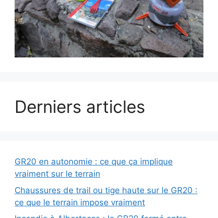
Derniers articles
GR20 en autonomie : ce que ça implique
vraiment sur le terrain
Chaussures de trail ou tige haute sur le GR20 :
ce que le terrain impose vraiment