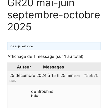
GR20 mai-juin
septembre-octobre
2025
Ce sujet est vide.
Affichage de 1 message (sur 1 au total)
Auteur
Messages
25 décembre 2024 à 15 h 25 min
#55670
RÉPO
NDRE
de Brouhns
Invité