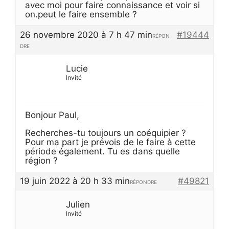
avec moi pour faire connaissance et voir si
on.peut le faire ensemble ?
26 novembre 2020 à 7 h 47 min
#19444
RÉPON
DRE
Lucie
Invité
Bonjour Paul,
Recherches-tu toujours un coéquipier ?
Pour ma part je prévois de le faire à cette
période également. Tu es dans quelle
région ?
19 juin 2022 à 20 h 33 min
#49821
RÉPONDRE
Julien
Invité