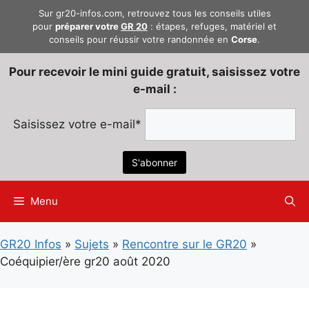
Aller
Sur gr20-infos.com, retrouvez tous les conseils utiles
au
pour
préparer votre
GR 20
: étapes, refuges, matériel et
conseils pour réussir votre randonnée en
Corse
.
contenu
Pour recevoir le mini guide gratuit, saisissez votre
e-mail :
Saisissez votre e-mail*
Menu
GR20 Infos
»
Sujets
»
Rencontre sur le GR20
»
Coéquipier/ère gr20 août 2020