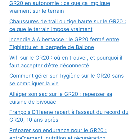
GR20 en autonomie : ce que ça implique
vraiment sur le terrain
Chaussures de trail ou tige haute sur le GR20 :
ce que le terrain impose vraiment
Incendie à Albertacce : le GR20 fermé entre
Tighjettu et la bergerie de Ballone
Wifi sur le GR20 : où en trouver, et pourquoi il
faut accepter d’être déconnecté
Comment gérer son hygiène sur le GR20 sans
se compliquer la vie
Alléger son sac sur le GR20 : repenser sa
cuisine de bivouac
François D’Haene repart à l’assaut du record du
GR20, 10 ans après
Préparer son endurance pour le GR20 :
entraînement, nutrition et récupération