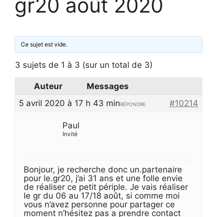
gr20 août 2020
Ce sujet est vide.
3 sujets de 1 à 3 (sur un total de 3)
Auteur
Messages
5 avril 2020 à 17 h 43 min
#10214
RÉPONDRE
Paul
Invité
Bonjour, je recherche donc un.partenaire
pour le.gr20, j’ai 31 ans et une folle envie
de réaliser ce petit périple. Je vais réaliser
le gr du 06 au 17/18 août, si comme moi
vous n’avez personne pour partager ce
moment n’hésitez pas a prendre contact